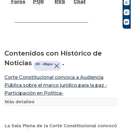
Foros
PQR
RSS
Chat
Contenidos con Histórico de
Noticias
.
05 - Mayo
Corte Constitucional convoca a Audiencia
Pública sobre el marco jurídico para la paz -
Participación en Política-
Más detalles
La Sala Plena de la Corte Constitucional convocó