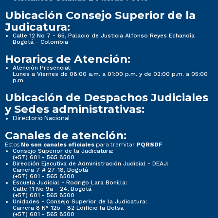
Ubicación Consejo Superior de la
Judicatura:
Calle 12 No 7 - 65, Palacio de Justicia Alfonso Reyes Echandía
Bogotá - Colombia
Horarios de Atención:
Atención Presencial:
Lunes a Viernes de 08:00 a.m. a 01:00 p.m. y de 02:00 p.m. a 05:00
p.m.
Ubicación de Despachos Judiciales
y Sedes administrativas:
Directorio Nacional
Canales de atención:
Estos
para tramitar
No son canales oficiales
PQRSDF
Consejo Superior de la Judicatura:
(+57) 601 - 565 8500
Dirección Ejecutiva de Administración Judicial - DEAJ:
Carrera 7 # 27-18, Bogotá
(+57) 601 - 565 8500
Escuela Judicial - Rodrigo Lara Bonilla:
Calle 11 No 9a - 24, Bogotá
(+57) 601 - 565 8500
Unidades - Consejo Superior de la Judicatura:
Carrera 8 N° 12b - 82 Edificio la Bolsa
(+57) 601 - 565 8500