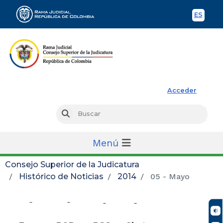
ES
Spani
Rama Judicial
Acceder
Busc
Buscar
Menú
Consejo Superior de la Judicatura
Histórico de Noticias
2014
05 - Mayo