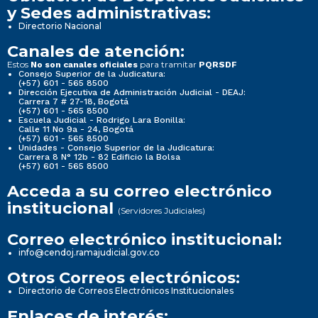
y Sedes administrativas:
Directorio Nacional
Canales de atención:
Estos
para tramitar
No son canales oficiales
PQRSDF
Consejo Superior de la Judicatura:
(+57) 601 - 565 8500
Dirección Ejecutiva de Administración Judicial - DEAJ:
Carrera 7 # 27-18, Bogotá
(+57) 601 - 565 8500
Escuela Judicial - Rodrigo Lara Bonilla:
Calle 11 No 9a - 24, Bogotá
(+57) 601 - 565 8500
Unidades - Consejo Superior de la Judicatura:
Carrera 8 N° 12b - 82 Edificio la Bolsa
(+57) 601 - 565 8500
Acceda a su correo electrónico
institucional
(Servidores Judiciales)
Correo electrónico institucional:
info@cendoj.ramajudicial.gov.co
Otros Correos electrónicos:
Directorio de Correos Electrónicos Institucionales
Enlaces de interés: