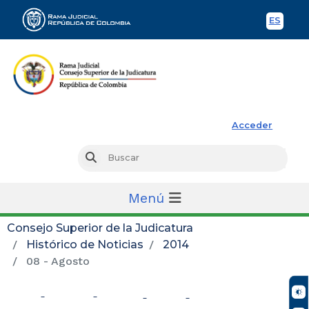
ES
Spani
Rama Judicial
Acceder
Busc
Buscar
Menú
Consejo Superior de la Judicatura
Histórico de Noticias
2014
08 - Agosto