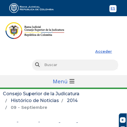
ES
Spani
Rama Judicial
Acceder
Busc
Buscar
Menú
Consejo Superior de la Judicatura
Histórico de Noticias
2014
09 - Septiembre