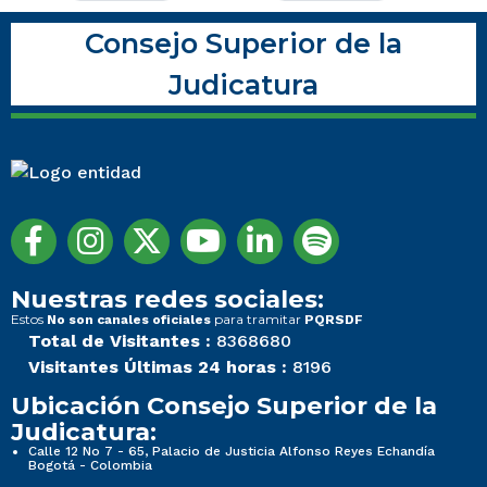
Consejo Superior de la
Judicatura
Nuestras redes sociales:
Estos
para tramitar
No son canales oficiales
PQRSDF
Total de Visitantes :
8368680
Visitantes Últimas 24 horas :
8196
Ubicación Consejo Superior de la
Judicatura:
Calle 12 No 7 - 65, Palacio de Justicia Alfonso Reyes Echandía
Bogotá - Colombia