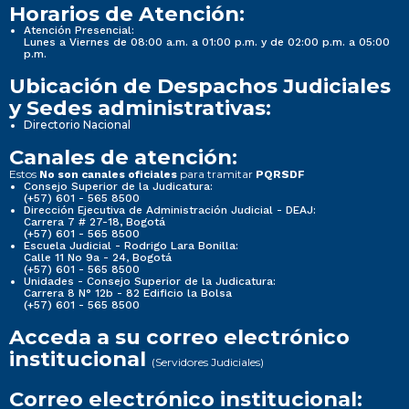
Horarios de Atención:
Atención Presencial:
Lunes a Viernes de 08:00 a.m. a 01:00 p.m. y de 02:00 p.m. a 05:00
p.m.
Ubicación de Despachos Judiciales
y Sedes administrativas:
Directorio Nacional
Canales de atención:
Estos
para tramitar
No son canales oficiales
PQRSDF
Consejo Superior de la Judicatura:
(+57) 601 - 565 8500
Dirección Ejecutiva de Administración Judicial - DEAJ:
Carrera 7 # 27-18, Bogotá
(+57) 601 - 565 8500
Escuela Judicial - Rodrigo Lara Bonilla:
Calle 11 No 9a - 24, Bogotá
(+57) 601 - 565 8500
Unidades - Consejo Superior de la Judicatura:
Carrera 8 N° 12b - 82 Edificio la Bolsa
(+57) 601 - 565 8500
Acceda a su correo electrónico
institucional
(Servidores Judiciales)
Correo electrónico institucional: