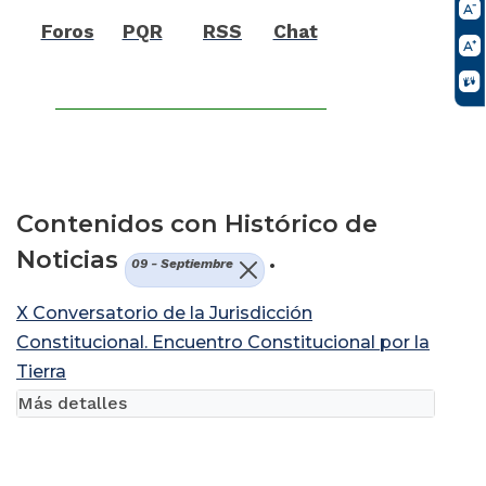
Foros
PQR
RSS
Chat
Contenidos con Histórico de
Noticias
.
09 - Septiembre
X Conversatorio de la Jurisdicción
Constitucional. Encuentro Constitucional por la
Tierra
Más detalles