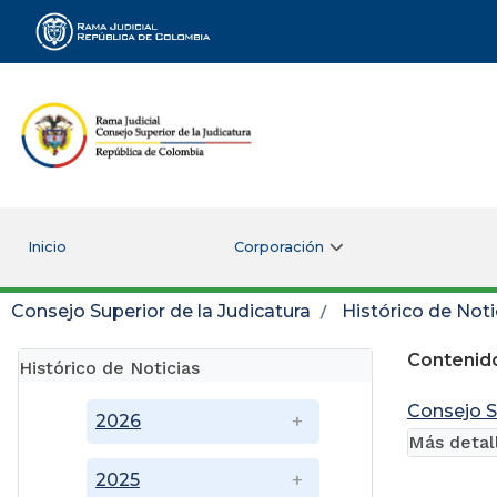
Rama Judicial
Inicio
Corporación
Consejo Superior de la Judicatura
Histórico de Noti
Contenido
Histórico de Noticias
Consejo S
2026
Más detal
2025