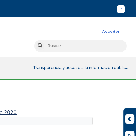
ES
Spani
Acceder
Busc
Buscar
Transparencia y acceso a la información pública
do 2020