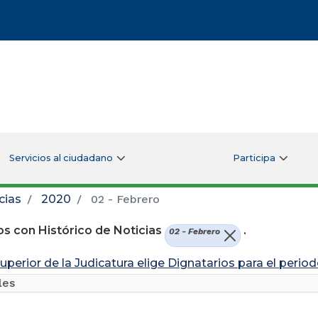
Servicios al ciudadano
Participa
cias
2020
02 - Febrero
s con Histórico de Noticias
.
02 - Febrero
uperior de la Judicatura elige Dignatarios para el perio
les