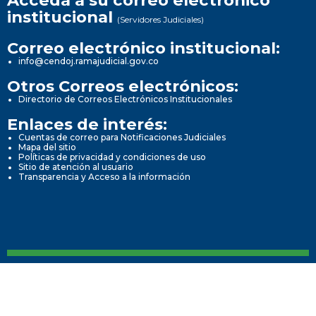
Acceda a su correo electrónico
institucional
(Servidores Judiciales)
Correo electrónico institucional:
info@cendoj.ramajudicial.gov.co
Otros Correos electrónicos:
Directorio de Correos Electrónicos Institucionales
Enlaces de interés:
Cuentas de correo para Notificaciones Judiciales
Mapa del sitio
Políticas de privacidad y condiciones de uso
Sitio de atención al usuario
Transparencia y Acceso a la información