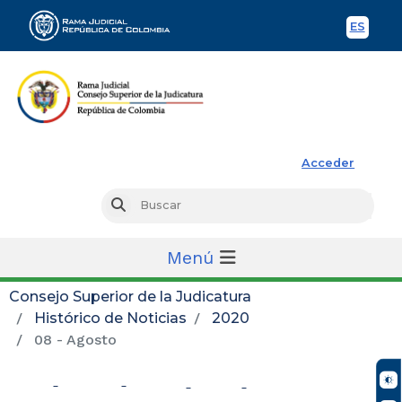
ES
Spani
Rama Judicial
Acceder
Busc
Buscar
Menú
Consejo Superior de la Judicatura
Histórico de Noticias
2020
08 - Agosto