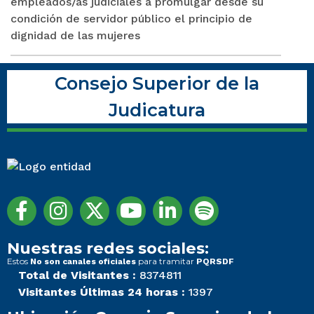
empleados/as judiciales a promulgar desde su
condición de servidor público el principio de
dignidad de las mujeres
Consejo Superior de la
Judicatura
Nuestras redes sociales:
Estos
para tramitar
No son canales oficiales
PQRSDF
Total de Visitantes :
8374811
Visitantes Últimas 24 horas :
1397