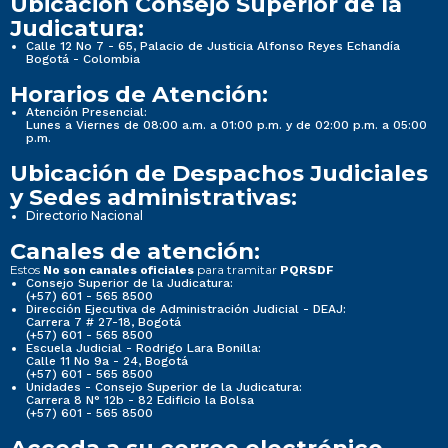
Ubicación Consejo Superior de la
Judicatura:
Calle 12 No 7 - 65, Palacio de Justicia Alfonso Reyes Echandía
Bogotá - Colombia
Horarios de Atención:
Atención Presencial:
Lunes a Viernes de 08:00 a.m. a 01:00 p.m. y de 02:00 p.m. a 05:00
p.m.
Ubicación de Despachos Judiciales
y Sedes administrativas:
Directorio Nacional
Canales de atención:
Estos
para tramitar
No son canales oficiales
PQRSDF
Consejo Superior de la Judicatura:
(+57) 601 - 565 8500
Dirección Ejecutiva de Administración Judicial - DEAJ:
Carrera 7 # 27-18, Bogotá
(+57) 601 - 565 8500
Escuela Judicial - Rodrigo Lara Bonilla:
Calle 11 No 9a - 24, Bogotá
(+57) 601 - 565 8500
Unidades - Consejo Superior de la Judicatura:
Carrera 8 N° 12b - 82 Edificio la Bolsa
(+57) 601 - 565 8500