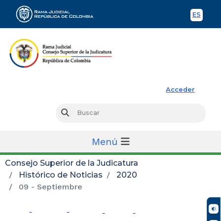
ES
Spani
Rama Judicial
Acceder
Busc
Buscar
Menú
Consejo Superior de la Judicatura
Histórico de Noticias
2020
09 - Septiembre