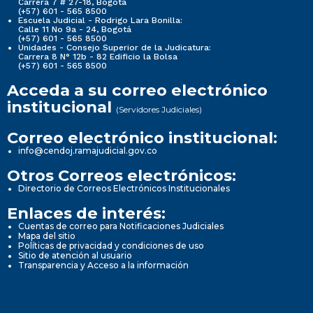
Carrera 7 # 27-18, Bogotá
(+57) 601 - 565 8500
Escuela Judicial - Rodrigo Lara Bonilla:
Calle 11 No 9a - 24, Bogotá
(+57) 601 - 565 8500
Unidades - Consejo Superior de la Judicatura:
Carrera 8 N° 12b - 82 Edificio la Bolsa
(+57) 601 - 565 8500
Acceda a su correo electrónico
institucional
(Servidores Judiciales)
Correo electrónico institucional:
info@cendoj.ramajudicial.gov.co
Otros Correos electrónicos:
Directorio de Correos Electrónicos Institucionales
Enlaces de interés:
Cuentas de correo para Notificaciones Judiciales
Mapa del sitio
Políticas de privacidad y condiciones de uso
Sitio de atención al usuario
Transparencia y Acceso a la información