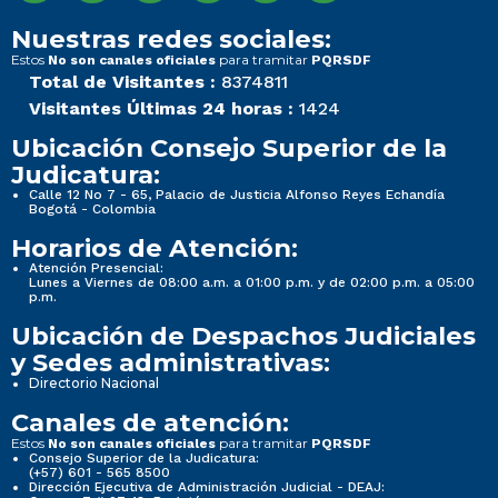
Nuestras redes sociales:
Estos
para tramitar
No son canales oficiales
PQRSDF
Total de Visitantes :
8374811
Visitantes Últimas 24 horas :
1424
Ubicación Consejo Superior de la
Judicatura:
Calle 12 No 7 - 65, Palacio de Justicia Alfonso Reyes Echandía
Bogotá - Colombia
Horarios de Atención:
Atención Presencial:
Lunes a Viernes de 08:00 a.m. a 01:00 p.m. y de 02:00 p.m. a 05:00
p.m.
Ubicación de Despachos Judiciales
y Sedes administrativas:
Directorio Nacional
Canales de atención:
Estos
para tramitar
No son canales oficiales
PQRSDF
Consejo Superior de la Judicatura:
(+57) 601 - 565 8500
Dirección Ejecutiva de Administración Judicial - DEAJ: