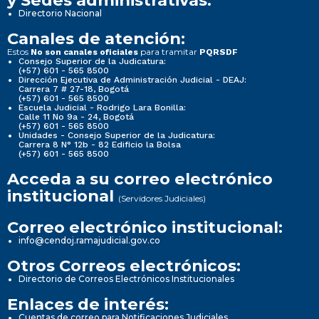
y Sedes administrativas:
Directorio Nacional
Canales de atención:
Estos
para tramitar
No son canales oficiales
PQRSDF
Consejo Superior de la Judicatura:
(+57) 601 - 565 8500
Dirección Ejecutiva de Administración Judicial - DEAJ:
Carrera 7 # 27-18, Bogotá
(+57) 601 - 565 8500
Escuela Judicial - Rodrigo Lara Bonilla:
Calle 11 No 9a - 24, Bogotá
(+57) 601 - 565 8500
Unidades - Consejo Superior de la Judicatura:
Carrera 8 N° 12b - 82 Edificio la Bolsa
(+57) 601 - 565 8500
Acceda a su correo electrónico
institucional
(Servidores Judiciales)
Correo electrónico institucional:
info@cendoj.ramajudicial.gov.co
Otros Correos electrónicos:
Directorio de Correos Electrónicos Institucionales
Enlaces de interés:
Cuentas de correo para Notificaciones Judiciales