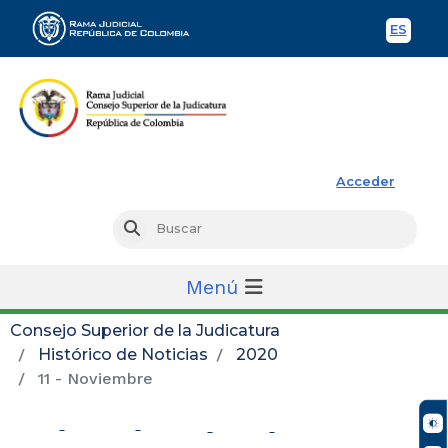
ES
Spani
Rama Judicial
Acceder
Busc
Buscar
Menú
Consejo Superior de la Judicatura
Histórico de Noticias
2020
11 - Noviembre