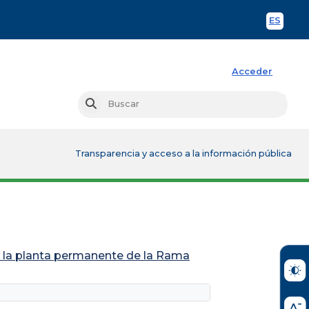
ES
Spani
Acceder
Busc
Buscar
Transparencia y acceso a la información pública
de la planta permanente de la Rama