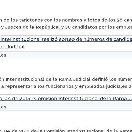
n de los tarjetones con los nombres y fotos de los 25 ca
 y Jueces de la República, y 30 candidatos por los emplead
Interinstitucional realizó sorteo de números de candid
no Judicial
les
n Interinstitucional de la Rama Judicial definió los númer
 a representar a los funcionarios y empleados judiciales a
o. 04 de 2015 - Comisión Interinstitucional de la Rama Ju
les
o. 04 de 2015 de la Comisión Interinstitucional de la Rama