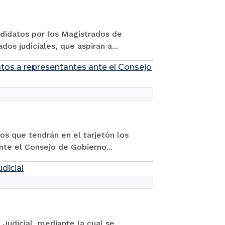
ndidatos por los Magistrados de
os judiciales, que aspiran a...
atos a representantes ante el Consejo
os que tendrán en el tarjetón los
nte el Consejo de Gobierno...
dicial
 Judicial, mediante la cual se