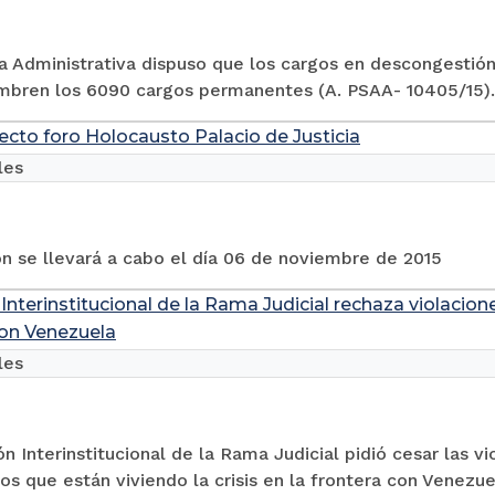
a Administrativa dispuso que los cargos en descongestió
mbren los 6090 cargos permanentes (A. PSAA- 10405/15).
recto foro Holocausto Palacio de Justicia
les
n se llevará a cabo el día 06 de noviembre de 2015
Interinstitucional de la Rama Judicial rechaza violaci
con Venezuela
les
n Interinstitucional de la Rama Judicial pidió cesar las v
s que están viviendo la crisis en la frontera con Venezue