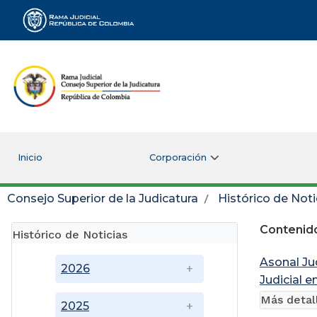
Rama Judicial
Inicio
Corporación
Consejo Superior de la Judicatura
Histórico de Noti
Contenido
Histórico de Noticias
Asonal Ju
2026
Judicial 
Más detal
2025