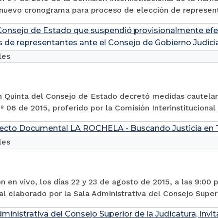
nuevo cronograma para proceso de elección de representa
Consejo de Estado que suspendió provisionalmente ef
s de representantes ante el Consejo de Gobierno Judici
les
n Quinta del Consejo de Estado decretó medidas cautelar
 06 de 2015, proferido por la Comisión Interinstitucional 
recto Documental LA ROCHELA - Buscando Justicia en 
les
n en vivo, los días 22 y 23 de agosto de 2015, a las 9:00 p.
 elaborado por la Sala Administrativa del Consejo Superi
ministrativa del Consejo Superior de la Judicatura, invit