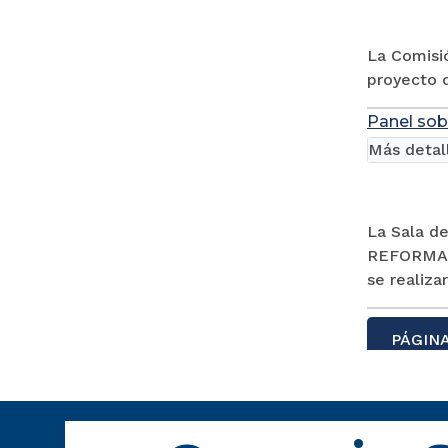
La Comisió
proyecto d
Panel sobr
Más detal
La Sala de
REFORMA 
se realizar
PÁGINA