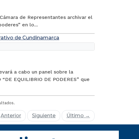
H. Cámara de Representantes archivar el
oderes” en lo...
strativo de Cundinamarca
evará a cabo un panel sobre la
 “DE EQUILIBRIO DE PODERES” que
ultados.
Anterior
Siguiente
Último →