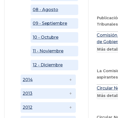
08 - Agosto
Publicació
09 - Septiembre
Tribunales
Comisión 
10 - Octubre
de Gobier
Más detal
11 - Noviembre
12 - Diciembre
La Comisió
aspirantes
2014
Circular N
2013
Más detal
2012
Circular N