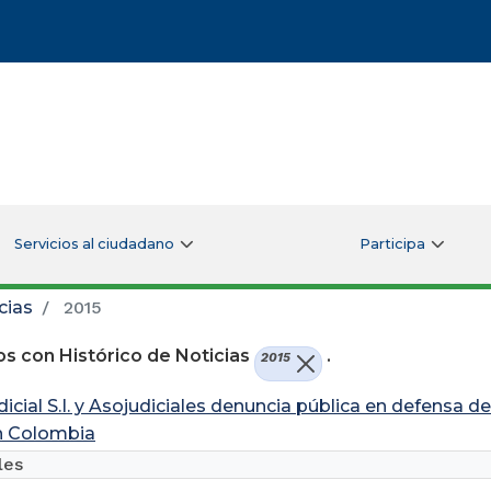
Servicios al ciudadano
Participa
cias
2015
s con Histórico de Noticias
.
2015
dicial S.I. y Asojudiciales denuncia pública en defensa 
en Colombia
les