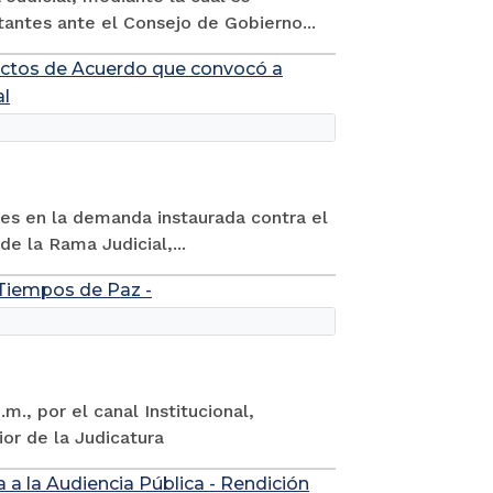
ntes ante el Consejo de Gobierno...
ectos de Acuerdo que convocó a
al
es en la demanda instaurada contra el
de la Rama Judicial,...
Tiempos de Paz -
m., por el canal Institucional,
or de la Judicatura
a a la Audiencia Pública - Rendición