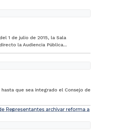
el 1 de julio de 2015, la Sala
irecto la Audiencia Pública...
s hasta que sea integrado el Consejo de
 de Representantes archivar reforma a