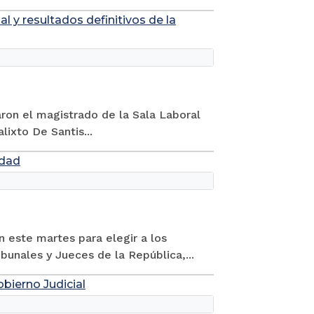
 y resultados definitivos de la
aron el magistrado de la Sala Laboral
lixto De Santis...
idad
n este martes para elegir a los
bunales y Jueces de la República,...
bierno Judicial