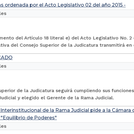
s ordenada por el Acto Legislativo 02 del año 2015 -
les
ento del Artículo 18 literal e) del Acto Legislativo No. 2 d
tiva del Consejo Superior de la Judicatura transmitirá en d
CADO
les
perior de la Judicatura seguirá cumpliendo sus funcione
udicial y elegido el Gerente de la Rama Judicial.
Interinstitucional de la Rama Judicial pide a la Cámara
a "Equilibrio de Poderes"
les