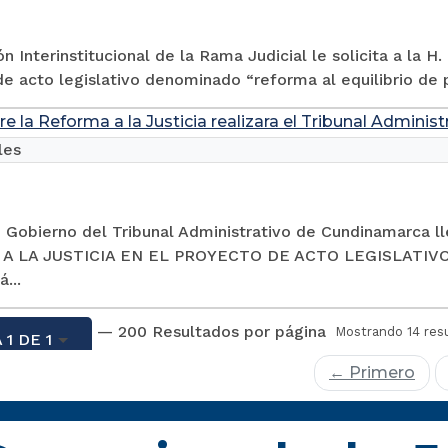
n Interinstitucional de la Rama Judicial le solicita a la 
e acto legislativo denominado “reforma al equilibrio de p
e la Reforma a la Justicia realizara el Tribunal Admini
les
 Gobierno del Tribunal Administrativo de Cundinamarca ll
A LA JUSTICIA EN EL PROYECTO DE ACTO LEGISLATIVO
á...
— 200 Resultados por página
Mostrando 14 res
 1 DE 1
← Primero