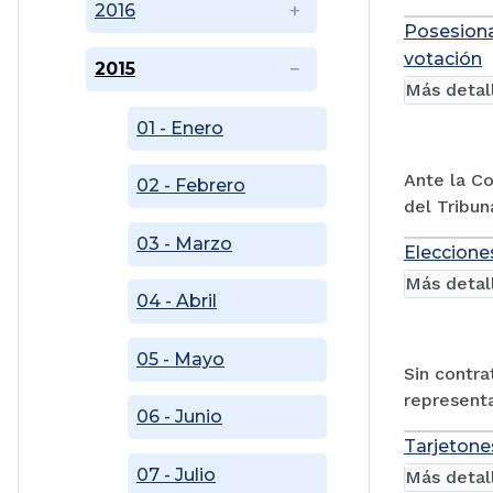
2016
Posesiona
votación
2015
Más detal
01 - Enero
Ante la Co
02 - Febrero
del Tribun
03 - Marzo
Eleccione
Más detal
04 - Abril
05 - Mayo
Sin contra
representa
06 - Junio
Tarjetone
07 - Julio
Más detal