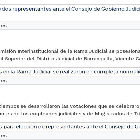
dos representantes ante el Consejo de Gobierno Judicial
les
misión Interinstitucional de la Rama Judicial se posesion
al Superior del Distrito Judicial de Barranquilla, Vicente Ca
s en la Rama Judicial se realizaron en completa normal
les
tiempos se desarrollaron las votaciones que se celebraro
ntes de los empleados judiciales y de Magistrados de Tri
s para elección de representantes ante el Consejo de Go
les