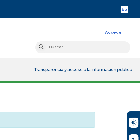
ES
Spani
Acceder
Busc
Buscar
Transparencia y acceso a la información pública