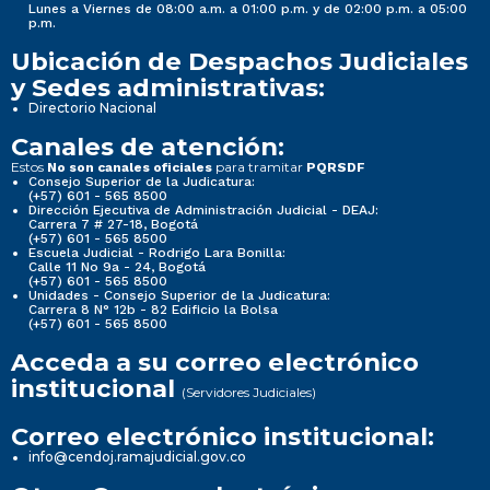
Lunes a Viernes de 08:00 a.m. a 01:00 p.m. y de 02:00 p.m. a 05:00
p.m.
Ubicación de Despachos Judiciales
y Sedes administrativas:
Directorio Nacional
Canales de atención:
Estos
para tramitar
No son canales oficiales
PQRSDF
Consejo Superior de la Judicatura:
(+57) 601 - 565 8500
Dirección Ejecutiva de Administración Judicial - DEAJ:
Carrera 7 # 27-18, Bogotá
(+57) 601 - 565 8500
Escuela Judicial - Rodrigo Lara Bonilla:
Calle 11 No 9a - 24, Bogotá
(+57) 601 - 565 8500
Unidades - Consejo Superior de la Judicatura:
Carrera 8 N° 12b - 82 Edificio la Bolsa
(+57) 601 - 565 8500
Acceda a su correo electrónico
institucional
(Servidores Judiciales)
Correo electrónico institucional:
info@cendoj.ramajudicial.gov.co