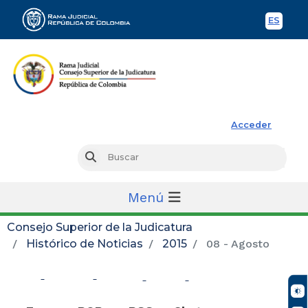
ES
Spani
Rama Judicial
Acceder
Busc
Buscar
Menú
Consejo Superior de la Judicatura
Histórico de Noticias
2015
08 - Agosto