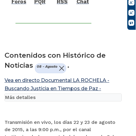
Foros
PQR
RSS
Chat
Contenidos con Histórico de
Noticias
.
08 - Agosto
Vea en directo Documental LA ROCHELA -
Buscando Justicia en Tiempos de Paz -
Más detalles
Transmisión en vivo, los días 22 y 23 de agosto
de 2015, a las 9:00 p.m., por el canal