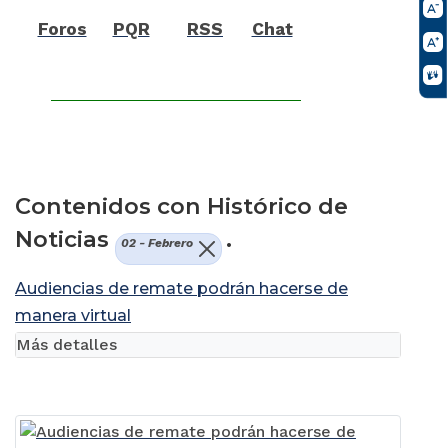
Foros
PQR
RSS
Chat
Contenidos con Histórico de
Noticias
.
02 - Febrero
Audiencias de remate podrán hacerse de
manera virtual
Más detalles