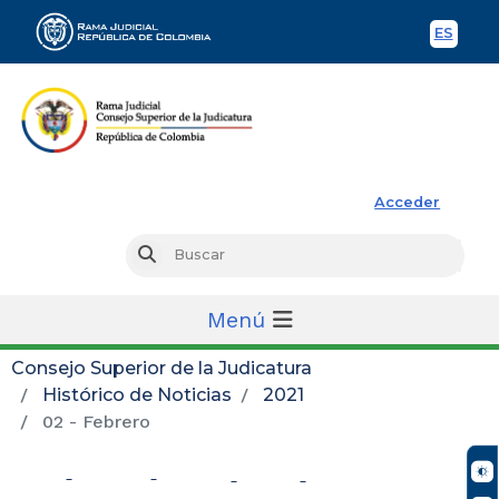
ES
Spani
Rama Judicial
Acceder
Busc
Buscar
Menú
Consejo Superior de la Judicatura
Histórico de Noticias
2021
02 - Febrero