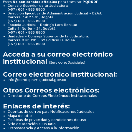
Estos
para tramitar
No son canales oficiales
PQRSDF
Consejo Superior de la Judicatura:
(+57) 601 - 565 8500
Dirección Ejecutiva de Administración Judicial - DEAJ:
Carrera 7 # 27-18, Bogotá
(+57) 601 - 565 8500
Escuela Judicial - Rodrigo Lara Bonilla:
Calle 11 No 9a - 24, Bogotá
(+57) 601 - 565 8500
Unidades - Consejo Superior de la Judicatura:
Carrera 8 N° 12b - 82 Edificio la Bolsa
(+57) 601 - 565 8500
Acceda a su correo electrónico
institucional
(Servidores Judiciales)
Correo electrónico institucional:
info@cendoj.ramajudicial.gov.co
Otros Correos electrónicos:
Directorio de Correos Electrónicos Institucionales
Enlaces de interés:
Cuentas de correo para Notificaciones Judiciales
Mapa del sitio
Políticas de privacidad y condiciones de uso
Sitio de atención al usuario
Transparencia y Acceso a la información