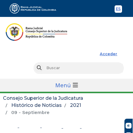
ES
Spani
Rama Judicial
Acceder
Busc
Buscar
Menú
Consejo Superior de la Judicatura
Histórico de Noticias
2021
09 - Septiembre