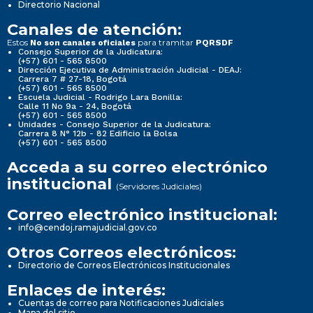
Directorio Nacional
Canales de atención:
Estos
para tramitar
No son canales oficiales
PQRSDF
Consejo Superior de la Judicatura:
(+57) 601 - 565 8500
Dirección Ejecutiva de Administración Judicial - DEAJ:
Carrera 7 # 27-18, Bogotá
(+57) 601 - 565 8500
Escuela Judicial - Rodrigo Lara Bonilla:
Calle 11 No 9a - 24, Bogotá
(+57) 601 - 565 8500
Unidades - Consejo Superior de la Judicatura:
Carrera 8 N° 12b - 82 Edificio la Bolsa
(+57) 601 - 565 8500
Acceda a su correo electrónico
institucional
(Servidores Judiciales)
Correo electrónico institucional:
info@cendoj.ramajudicial.gov.co
Otros Correos electrónicos:
Directorio de Correos Electrónicos Institucionales
Enlaces de interés:
Cuentas de correo para Notificaciones Judiciales
Mapa del sitio