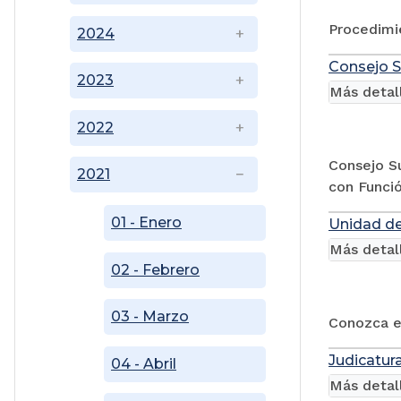
Procedimi
2024
Consejo S
2023
Más detal
2022
Consejo Su
2021
con Funció
01 - Enero
Unidad de
Más detal
02 - Febrero
03 - Marzo
Conozca el
Judicatura
04 - Abril
Más detal