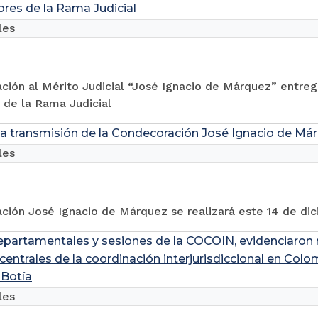
ores de la Rama Judicial
les
ción al Mérito Judicial “José Ignacio de Márquez” entreg
 de la Rama Judicial
la transmisión de la Condecoración José Ignacio de Márq
les
ción José Ignacio de Márquez se realizará este 14 de di
partamentales y sesiones de la COCOIN, evidenciaron 
centrales de la coordinación interjurisdiccional en Col
Botía
les