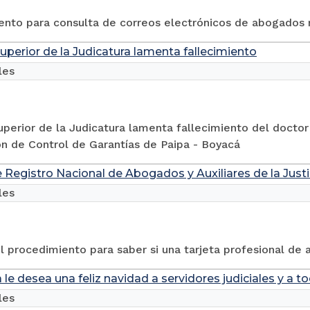
ento para consulta de correos electrónicos de abogados 
uperior de la Judicatura lamenta fallecimiento
les
perior de la Judicatura lamenta fallecimiento del docto
n de Control de Garantías de Paipa - Boyacá
 Registro Nacional de Abogados y Auxiliares de la Justi
les
 procedimiento para saber si una tarjeta profesional de
 le desea una feliz navidad a servidores judiciales y a 
les