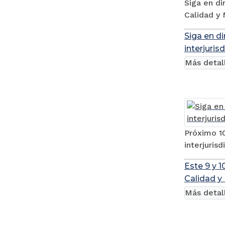
Siga en di
Calidad y
Siga en di
interjuris
Más detal
Próximo 10
interjuris
Este 9 y 
Calidad y
Más detal