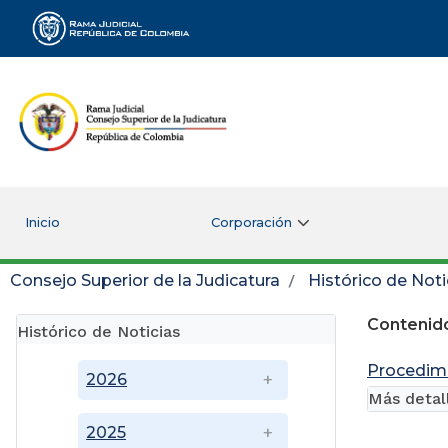
Rama Judicial
Inicio
Corporación
Consejo Superior de la Judicatura
Histórico de Noti
Contenido
Histórico de Noticias
Procedimi
2026
Más detal
2025