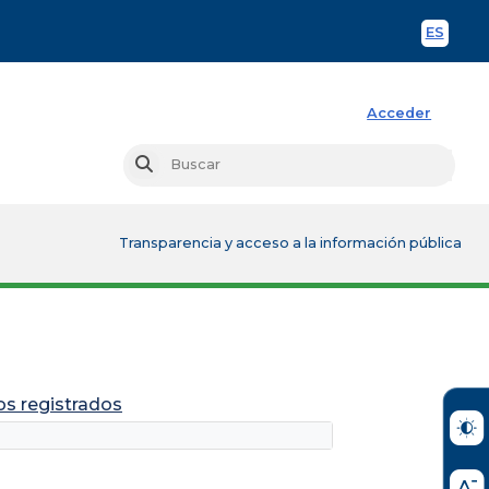
ES
Spani
Acceder
Busc
Buscar
Transparencia y acceso a la información pública
os registrados