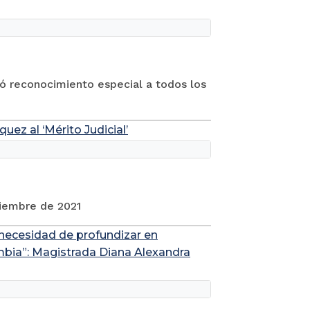
ó reconocimiento especial a todos los
uez al ‘Mérito Judicial’
ciembre de 2021
necesidad de profundizar en
ombia”: Magistrada Diana Alexandra