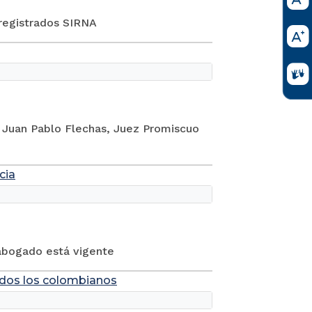
registrados SIRNA
r Juan Pablo Flechas, Juez Promiscuo
cia
 abogado está vigente
todos los colombianos