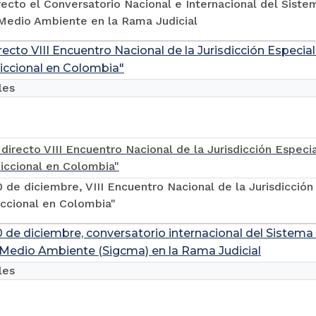
recto el Conversatorio Nacional e Internacional del Sist
 Medio Ambiente en la Rama Judicial
recto VIII Encuentro Nacional de la Jurisdicción Especia
diccional en Colombia"
les
 de diciembre, VIII Encuentro Nacional de la Jurisdicción
diccional en Colombia"
10 de diciembre, conversatorio internacional del Sistema
 Medio Ambiente (Sigcma) en la Rama Judicial
les