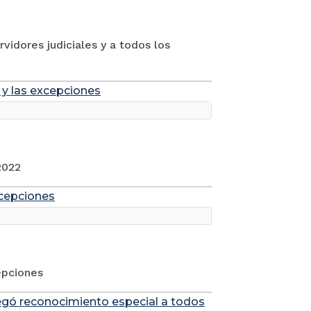
vidores judiciales y a todos los
 y las excepciones
2022
xcepciones
epciones
regó reconocimiento especial a todos