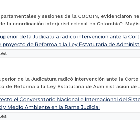
partamentales y sesiones de la COCOIN, evidenciaron ne
de la coordinación interjurisdiccional en Colombia”: Magi
perior de la Judicatura radicó intervención ante la Cor
de proyecto de Reforma a la Ley Estatutaria de Administr
les
perior de la Judicatura radicó intervención ante la Corte 
o de Reforma a la Ley Estatutaria de Administración de J
irecto el Conversatorio Nacional e Internacional del Sis
d y Medio Ambiente en la Rama Judicial
les