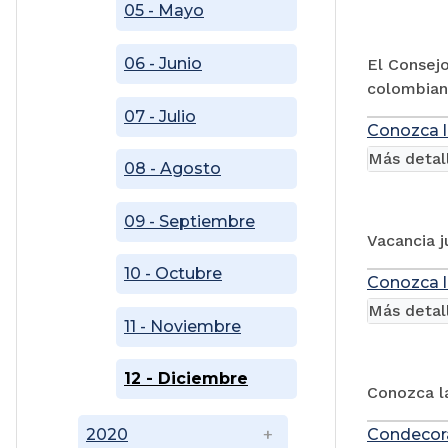
05 - Mayo
06 - Junio
El Consejo
colombian
07 - Julio
Conozca l
Más detal
08 - Agosto
09 - Septiembre
Vacancia j
10 - Octubre
Conozca l
Más detal
11 - Noviembre
12 - Diciembre
Conozca la
2020
Condecora