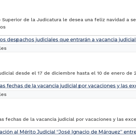
 Superior de la Judicatura le desea una feliz navidad a ser
os
os despachos judiciales que entrarán a vacancia judicial
les
udicial desde el 17 de diciembre hasta el 10 de enero de 
as fechas de la vacancia judicial por vacaciones y las e
les
s fechas de la vacancia judicial por vacaciones y las exc
ción al Mérito Judicial “José Ignacio de Márquez” ent