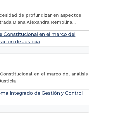
cesidad de profundizar en aspectos
strada Diana Alexandra Remolina...
te Constitucional en el marco del
ación de Justicia
Constitucional en el marco del análisis
usticia
tema Integrado de Gestión y Control