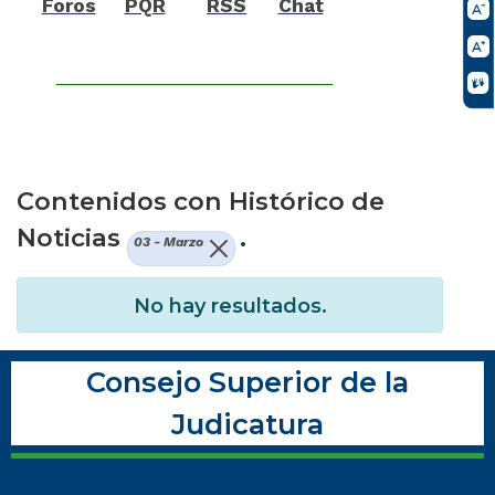
Foros
PQR
RSS
Chat
Contenidos con Histórico de
Noticias
.
03 - Marzo
No hay resultados.
Consejo Superior de la
Judicatura