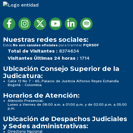
Nuestras redes sociales:
Estos
para tramitar
No son canales oficiales
PQRSDF
Total de Visitantes :
8374634
Visitantes Últimas 24 horas :
1714
Ubicación Consejo Superior de la
Judicatura:
Calle 12 No 7 - 65, Palacio de Justicia Alfonso Reyes Echandía
Bogotá - Colombia
Horarios de Atención:
Atención Presencial:
Lunes a Viernes de 08:00 a.m. a 01:00 p.m. y de 02:00 p.m. a 05:00
p.m.
Ubicación de Despachos Judiciales
y Sedes administrativas:
Directorio Nacional