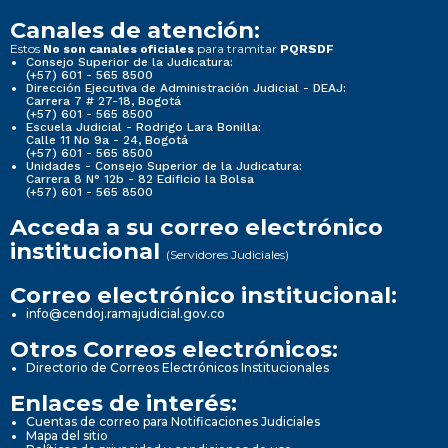
Canales de atención:
Estos
para tramitar
No son canales oficiales
PQRSDF
Consejo Superior de la Judicatura:
(+57) 601 - 565 8500
Dirección Ejecutiva de Administración Judicial - DEAJ:
Carrera 7 # 27-18, Bogotá
(+57) 601 - 565 8500
Escuela Judicial - Rodrigo Lara Bonilla:
Calle 11 No 9a - 24, Bogotá
(+57) 601 - 565 8500
Unidades - Consejo Superior de la Judicatura:
Carrera 8 N° 12b - 82 Edificio la Bolsa
(+57) 601 - 565 8500
Acceda a su correo electrónico
institucional
(Servidores Judiciales)
Correo electrónico institucional:
info@cendoj.ramajudicial.gov.co
Otros Correos electrónicos:
Directorio de Correos Electrónicos Institucionales
Enlaces de interés:
Cuentas de correo para Notificaciones Judiciales
Mapa del sitio