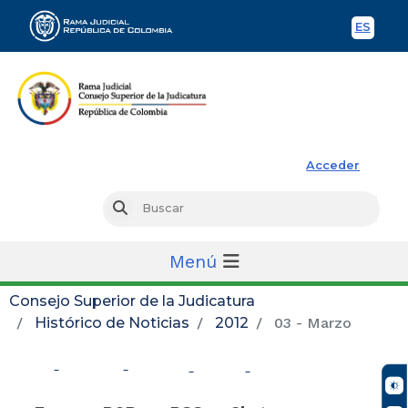
ES
Spani
Rama Judicial
Acceder
Busc
Buscar
Menú
Consejo Superior de la Judicatura
Histórico de Noticias
2012
03 - Marzo