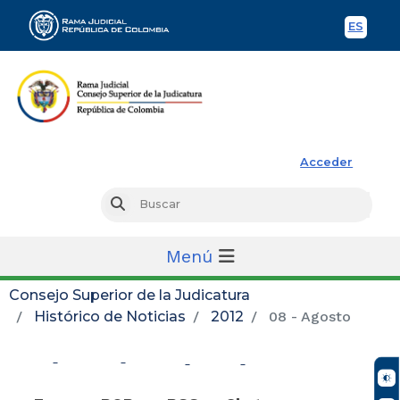
ES
Spani
Rama Judicial
Acceder
Busc
Buscar
Menú
Consejo Superior de la Judicatura
Histórico de Noticias
2012
08 - Agosto