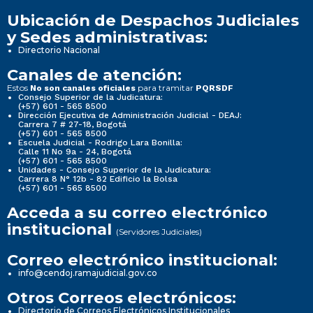
Ubicación de Despachos Judiciales
y Sedes administrativas:
Directorio Nacional
Canales de atención:
Estos
para tramitar
No son canales oficiales
PQRSDF
Consejo Superior de la Judicatura:
(+57) 601 - 565 8500
Dirección Ejecutiva de Administración Judicial - DEAJ:
Carrera 7 # 27-18, Bogotá
(+57) 601 - 565 8500
Escuela Judicial - Rodrigo Lara Bonilla:
Calle 11 No 9a - 24, Bogotá
(+57) 601 - 565 8500
Unidades - Consejo Superior de la Judicatura:
Carrera 8 N° 12b - 82 Edificio la Bolsa
(+57) 601 - 565 8500
Acceda a su correo electrónico
institucional
(Servidores Judiciales)
Correo electrónico institucional:
info@cendoj.ramajudicial.gov.co
Otros Correos electrónicos:
Directorio de Correos Electrónicos Institucionales