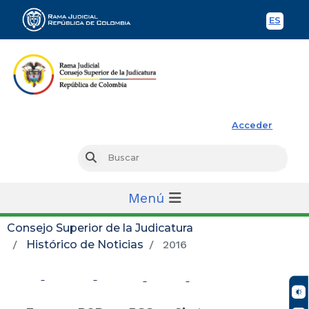
ES
Spani
Rama Judicial
Acceder
Busc
Buscar
Menú
Consejo Superior de la Judicatura
Histórico de Noticias
2016