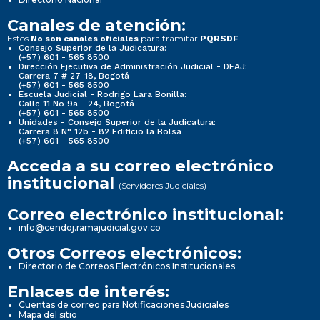
Canales de atención:
Estos
para tramitar
No son canales oficiales
PQRSDF
Consejo Superior de la Judicatura:
(+57) 601 - 565 8500
Dirección Ejecutiva de Administración Judicial - DEAJ:
Carrera 7 # 27-18, Bogotá
(+57) 601 - 565 8500
Escuela Judicial - Rodrigo Lara Bonilla:
Calle 11 No 9a - 24, Bogotá
(+57) 601 - 565 8500
Unidades - Consejo Superior de la Judicatura:
Carrera 8 N° 12b - 82 Edificio la Bolsa
(+57) 601 - 565 8500
Acceda a su correo electrónico
institucional
(Servidores Judiciales)
Correo electrónico institucional:
info@cendoj.ramajudicial.gov.co
Otros Correos electrónicos:
Directorio de Correos Electrónicos Institucionales
Enlaces de interés:
Cuentas de correo para Notificaciones Judiciales
Mapa del sitio