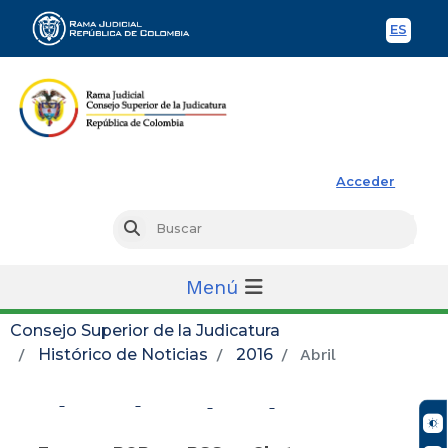
ES
Spani
Rama Judicial
Acceder
Busc
Buscar
Menú
Consejo Superior de la Judicatura
Histórico de Noticias
2016
Abril