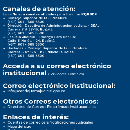
Canales de atención:
Estos
para tramitar
No son canales oficiales
PQRSDF
Consejo Superior de la Judicatura:
(+57) 601 - 565 8500
Dirección Ejecutiva de Administración Judicial - DEAJ:
Carrera 7 # 27-18, Bogotá
(+57) 601 - 565 8500
Escuela Judicial - Rodrigo Lara Bonilla:
Calle 11 No 9a - 24, Bogotá
(+57) 601 - 565 8500
Unidades - Consejo Superior de la Judicatura:
Carrera 8 N° 12b - 82 Edificio la Bolsa
(+57) 601 - 565 8500
Acceda a su correo electrónico
institucional
(Servidores Judiciales)
Correo electrónico institucional:
info@cendoj.ramajudicial.gov.co
Otros Correos electrónicos:
Directorio de Correos Electrónicos Institucionales
Enlaces de interés:
Cuentas de correo para Notificaciones Judiciales
Mapa del sitio