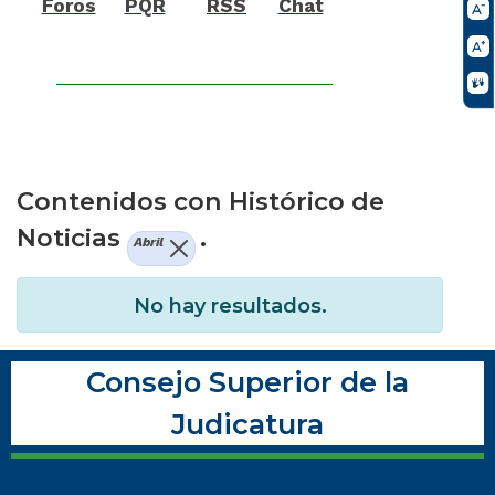
Foros
PQR
RSS
Chat
Contenidos con Histórico de
Noticias
.
Abril
No hay resultados.
Consejo Superior de la
Judicatura