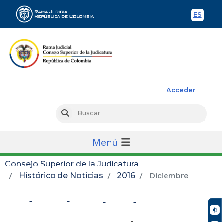
ES
Spani
Rama Judicial
Acceder
Busc
Buscar
Menú
Consejo Superior de la Judicatura
Histórico de Noticias
2016
Diciembre