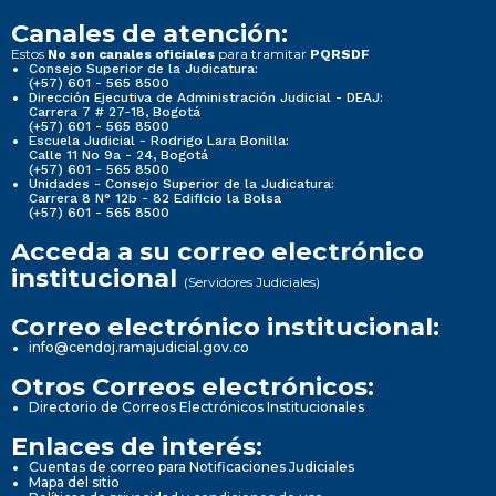
Canales de atención:
Estos
para tramitar
No son canales oficiales
PQRSDF
Consejo Superior de la Judicatura:
(+57) 601 - 565 8500
Dirección Ejecutiva de Administración Judicial - DEAJ:
Carrera 7 # 27-18, Bogotá
(+57) 601 - 565 8500
Escuela Judicial - Rodrigo Lara Bonilla:
Calle 11 No 9a - 24, Bogotá
(+57) 601 - 565 8500
Unidades - Consejo Superior de la Judicatura:
Carrera 8 N° 12b - 82 Edificio la Bolsa
(+57) 601 - 565 8500
Acceda a su correo electrónico
institucional
(Servidores Judiciales)
Correo electrónico institucional:
info@cendoj.ramajudicial.gov.co
Otros Correos electrónicos:
Directorio de Correos Electrónicos Institucionales
Enlaces de interés:
Cuentas de correo para Notificaciones Judiciales
Mapa del sitio