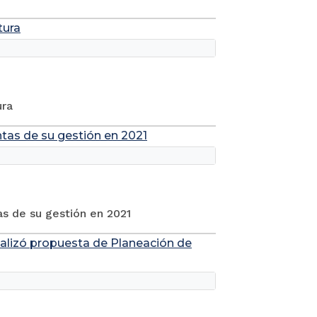
tura
ura
ntas de su gestión en 2021
as de su gestión en 2021
cializó propuesta de Planeación de