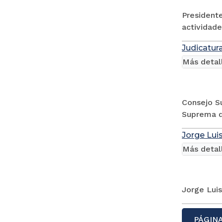
Presidente
actividade
Judicatura
Más detal
Consejo Su
Suprema d
Jorge Luis
Más detal
Jorge Luis
PÁGINA