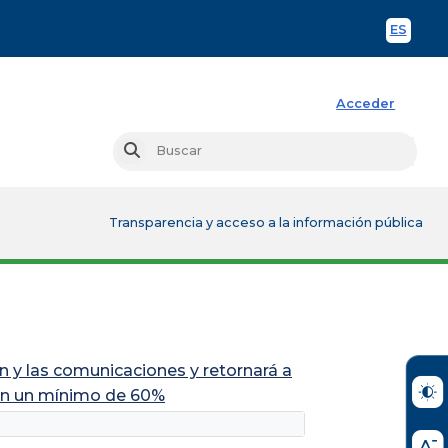
ES
Spani
Acceder
Busc
Buscar
Transparencia y acceso a la información pública
n y las comunicaciones y retornará a
 en un mínimo de 60%