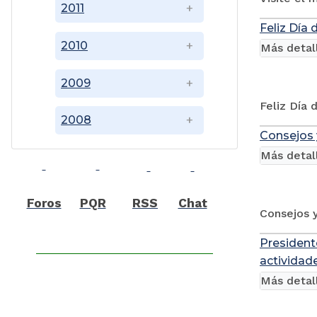
2011
Feliz Día 
2010
Más detal
2009
Feliz Día 
2008
Consejos 
Más detal
Foros
PQR
RSS
Chat
Consejos y
President
actividad
Más detal