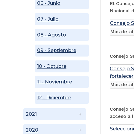
06 - Junio
El Consejo
Nacional d
07 - Julio
Consejo S
Más detal
08 - Agosto
09 - Septiembre
Consejo Su
10 - Octubre
Consejo S
fortalecer
11 - Noviembre
Más detal
12 - Diciembre
Consejo Su
2021
acceso a la
Seleccion
2020