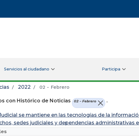
Servicios al ciudadano
Participa
cias
2022
02 - Febrero
s con Histórico de Noticias
.
02 - Febrero
udicial se mantiene en las tecnologías de la informació
chos, sedes judiciales y dependencias administrativas
les