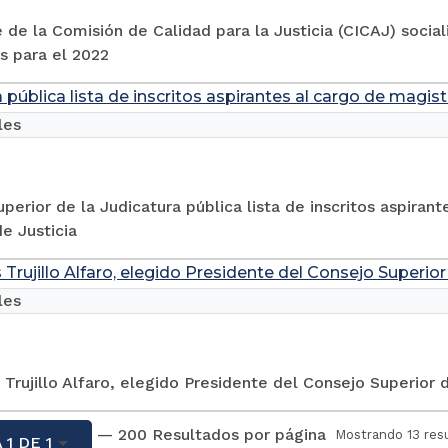
 de la Comisión de Calidad para la Justicia (CICAJ) socia
s para el 2022
 pública lista de inscritos aspirantes al cargo de magi
les
perior de la Judicatura pública lista de inscritos aspiran
e Justicia
 Trujillo Alfaro, elegido Presidente del Consejo Superior
les
 Trujillo Alfaro, elegido Presidente del Consejo Superior 
— 200 Resultados por página
Mostrando 13 res
 1 DE 1