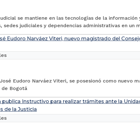
dicial se mantiene en las tecnologías de la información 
, sedes judiciales y dependencias administrativas en un
sé Eudoro Narváez Viteri, nuevo magistrado del Consejo
les
 José Eudoro Narváez Viteri, se posesionó como nuevo ma
a de Bogotá
a publica Instructivo para realizar trámites ante la Un
es de la Justicia
les