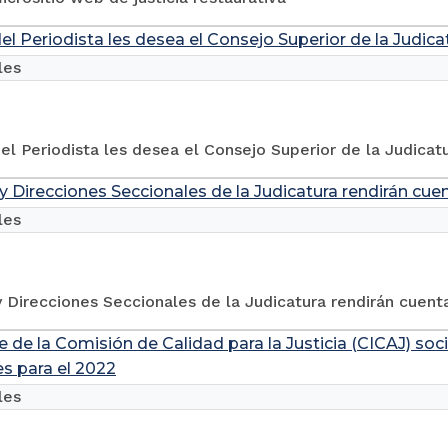
del Periodista les desea el Consejo Superior de la Judica
les
del Periodista les desea el Consejo Superior de la Judicat
y Direcciones Seccionales de la Judicatura rendirán cue
les
 Direcciones Seccionales de la Judicatura rendirán cuent
e de la Comisión de Calidad para la Justicia (CICAJ) so
es para el 2022
les