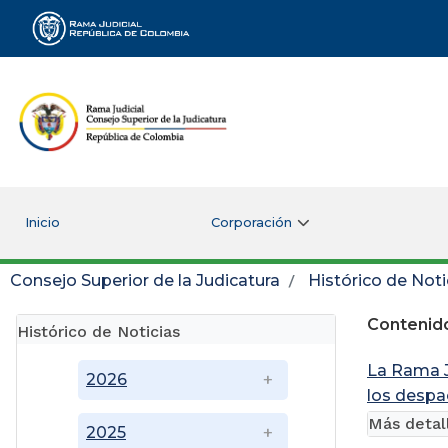
Rama Judicial
Inicio
Corporación
Consejo Superior de la Judicatura
Histórico de Noti
Contenido
Histórico de Noticias
La Rama J
2026
los despa
Más detal
2025