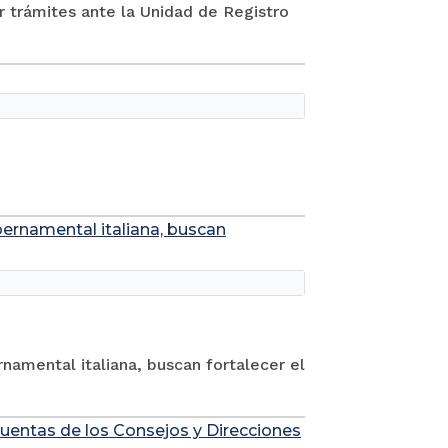
ar trámites ante la Unidad de Registro
bernamental italiana, buscan
rnamental italiana, buscan fortalecer el
cuentas de los Consejos y Direcciones