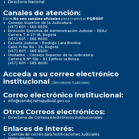
Directorio Nacional
Canales de atención:
Estos
para tramitar
No son canales oficiales
PQRSDF
Consejo Superior de la Judicatura:
(+57) 601 - 565 8500
Dirección Ejecutiva de Administración Judicial - DEAJ:
Carrera 7 # 27-18, Bogotá
(+57) 601 - 565 8500
Escuela Judicial - Rodrigo Lara Bonilla:
Calle 11 No 9a - 24, Bogotá
(+57) 601 - 565 8500
Unidades - Consejo Superior de la Judicatura:
Carrera 8 N° 12b - 82 Edificio la Bolsa
(+57) 601 - 565 8500
Acceda a su correo electrónico
institucional
(Servidores Judiciales)
Correo electrónico institucional:
info@cendoj.ramajudicial.gov.co
Otros Correos electrónicos:
Directorio de Correos Electrónicos Institucionales
Enlaces de interés:
Cuentas de correo para Notificaciones Judiciales
Mapa del sitio