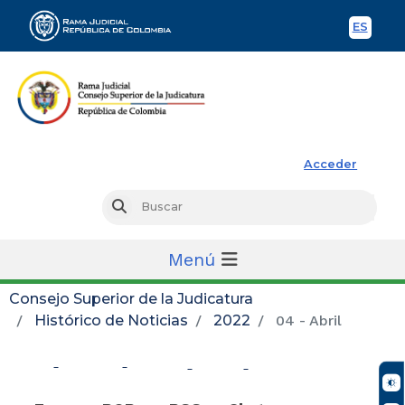
ES
Spani
Rama Judicial
Acceder
Busc
Buscar
Menú
Consejo Superior de la Judicatura
Histórico de Noticias
2022
04 - Abril