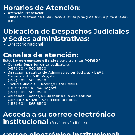
Horarios de Atención:
Atención Presencial:
Lunes a Viernes de 08:00 a.m. a 01:00 p.m. y de 02:00 p.m. a 05:00
p.m.
Ubicación de Despachos Judiciales
y Sedes administrativas:
Directorio Nacional
Canales de atención:
Estos
para tramitar
No son canales oficiales
PQRSDF
Consejo Superior de la Judicatura:
(+57) 601 - 565 8500
Dirección Ejecutiva de Administración Judicial - DEAJ:
Carrera 7 # 27-18, Bogotá
(+57) 601 - 565 8500
Escuela Judicial - Rodrigo Lara Bonilla:
Calle 11 No 9a - 24, Bogotá
(+57) 601 - 565 8500
Unidades - Consejo Superior de la Judicatura:
Carrera 8 N° 12b - 82 Edificio la Bolsa
(+57) 601 - 565 8500
Acceda a su correo electrónico
institucional
(Servidores Judiciales)
Correo electrónico institucional: