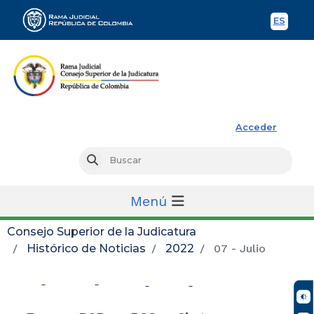
ES
Spani
Rama Judicial
Acceder
Busc
Buscar
Menú
Consejo Superior de la Judicatura
Histórico de Noticias
2022
07 - Julio