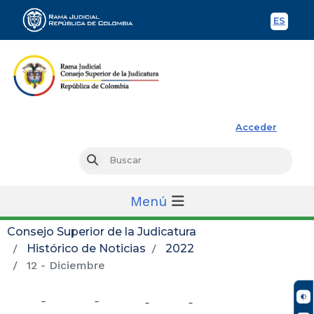
ES
Spani
Rama Judicial
Acceder
Busc
Buscar
Menú
Consejo Superior de la Judicatura
Histórico de Noticias
2022
12 - Diciembre