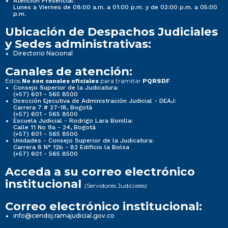
Atención Presencial:
Lunes a Viernes de 08:00 a.m. a 01:00 p.m. y de 02:00 p.m. a 05:00
p.m.
Ubicación de Despachos Judiciales
y Sedes administrativas:
Directorio Nacional
Canales de atención:
Estos
para tramitar
No son canales oficiales
PQRSDF
Consejo Superior de la Judicatura:
(+57) 601 - 565 8500
Dirección Ejecutiva de Administración Judicial - DEAJ:
Carrera 7 # 27-18, Bogotá
(+57) 601 - 565 8500
Escuela Judicial - Rodrigo Lara Bonilla:
Calle 11 No 9a - 24, Bogotá
(+57) 601 - 565 8500
Unidades - Consejo Superior de la Judicatura:
Carrera 8 N° 12b - 82 Edificio la Bolsa
(+57) 601 - 565 8500
Acceda a su correo electrónico
institucional
(Servidores Judiciales)
Correo electrónico institucional:
info@cendoj.ramajudicial.gov.co