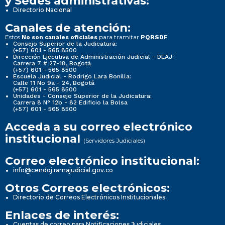
y Sedes administrativas:
Directorio Nacional
Canales de atención:
Estos
para tramitar
No son canales oficiales
PQRSDF
Consejo Superior de la Judicatura:
(+57) 601 - 565 8500
Dirección Ejecutiva de Administración Judicial - DEAJ:
Carrera 7 # 27-18, Bogotá
(+57) 601 - 565 8500
Escuela Judicial - Rodrigo Lara Bonilla:
Calle 11 No 9a - 24, Bogotá
(+57) 601 - 565 8500
Unidades - Consejo Superior de la Judicatura:
Carrera 8 N° 12b - 82 Edificio la Bolsa
(+57) 601 - 565 8500
Acceda a su correo electrónico
institucional
(Servidores Judiciales)
Correo electrónico institucional:
info@cendoj.ramajudicial.gov.co
Otros Correos electrónicos:
Directorio de Correos Electrónicos Institucionales
Enlaces de interés:
Cuentas de correo para Notificaciones Judiciales