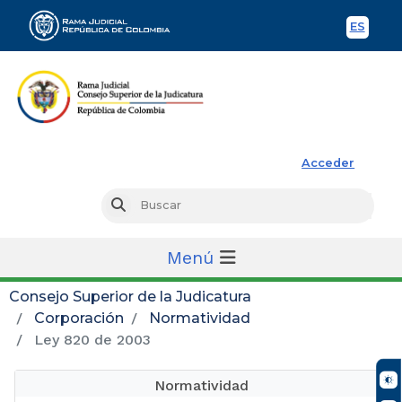
ES
Spani
Rama Judicial
Acceder
Busc
Buscar
Menú
Consejo Superior de la Judicatura
Corporación
Normatividad
Ley 820 de 2003
Normatividad