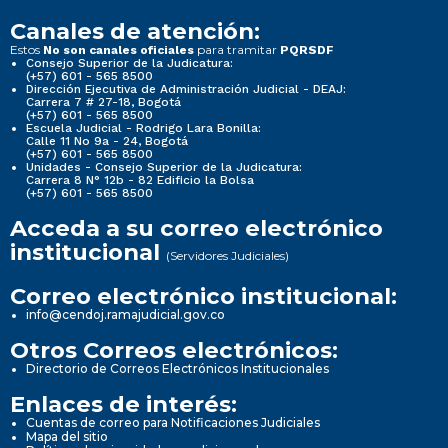
Canales de atención:
Estos
para tramitar
No son canales oficiales
PQRSDF
Consejo Superior de la Judicatura:
(+57) 601 - 565 8500
Dirección Ejecutiva de Administración Judicial - DEAJ:
Carrera 7 # 27-18, Bogotá
(+57) 601 - 565 8500
Escuela Judicial - Rodrigo Lara Bonilla:
Calle 11 No 9a - 24, Bogotá
(+57) 601 - 565 8500
Unidades - Consejo Superior de la Judicatura:
Carrera 8 N° 12b - 82 Edificio la Bolsa
(+57) 601 - 565 8500
Acceda a su correo electrónico
institucional
(Servidores Judiciales)
Correo electrónico institucional:
info@cendoj.ramajudicial.gov.co
Otros Correos electrónicos:
Directorio de Correos Electrónicos Institucionales
Enlaces de interés:
Cuentas de correo para Notificaciones Judiciales
Mapa del sitio