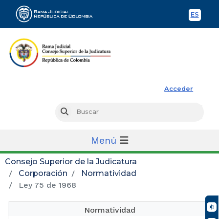
ES
Spani
Rama Judicial
Acceder
Busc
Buscar
Menú
Consejo Superior de la Judicatura
Corporación
Normatividad
Ley 75 de 1968
Normatividad