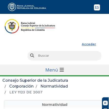
ES
Spani
Rama Judicial
Acceder
Busc
Buscar
Menú
Consejo Superior de la Judicatura
Corporación
Normatividad
LEY 1123 DE 2007
Normatividad