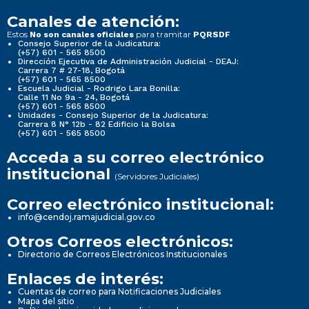
Canales de atención:
Estos
para tramitar
No son canales oficiales
PQRSDF
Consejo Superior de la Judicatura:
(+57) 601 - 565 8500
Dirección Ejecutiva de Administración Judicial - DEAJ:
Carrera 7 # 27-18, Bogotá
(+57) 601 - 565 8500
Escuela Judicial - Rodrigo Lara Bonilla:
Calle 11 No 9a - 24, Bogotá
(+57) 601 - 565 8500
Unidades - Consejo Superior de la Judicatura:
Carrera 8 N° 12b - 82 Edificio la Bolsa
(+57) 601 - 565 8500
Acceda a su correo electrónico
institucional
(Servidores Judiciales)
Correo electrónico institucional:
info@cendoj.ramajudicial.gov.co
Otros Correos electrónicos:
Directorio de Correos Electrónicos Institucionales
Enlaces de interés:
Cuentas de correo para Notificaciones Judiciales
Mapa del sitio