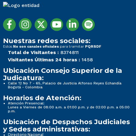
Nuestras redes sociales:
Estos
para tramitar
No son canales oficiales
PQRSDF
Total de Visitantes :
8374811
Visitantes Últimas 24 horas :
1458
Ubicación Consejo Superior de la
Judicatura:
Calle 12 No 7 - 65, Palacio de Justicia Alfonso Reyes Echandía
Bogotá - Colombia
Horarios de Atención:
Atención Presencial:
Lunes a Viernes de 08:00 a.m. a 01:00 p.m. y de 02:00 p.m. a 05:00
p.m.
Ubicación de Despachos Judiciales
y Sedes administrativas:
Directorio Nacional