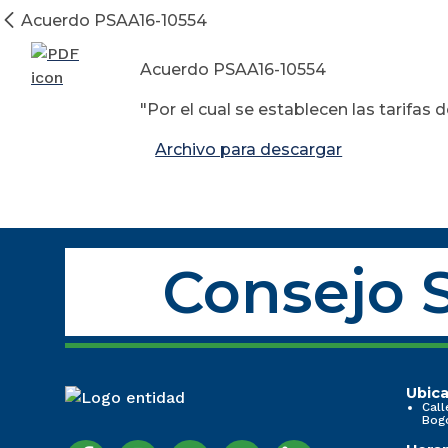
Acuerdo PSAA16-10554
Acuerdo PSAA16-10554
"Por el cual se establecen las tarifa
Archivo para descargar
Consejo S
Ubica
Call
Bog