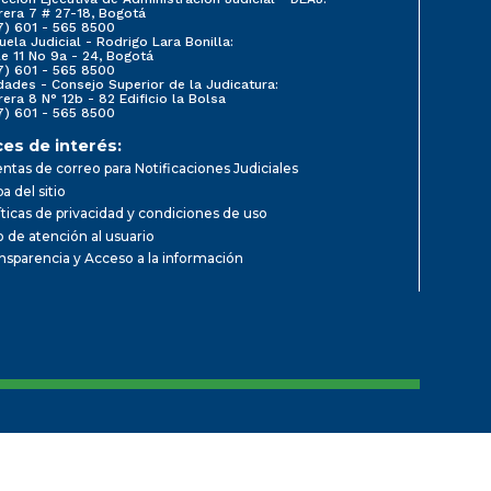
rera 7 # 27-18, Bogotá
7) 601 - 565 8500
uela Judicial - Rodrigo Lara Bonilla:
le 11 No 9a - 24, Bogotá
7) 601 - 565 8500
dades - Consejo Superior de la Judicatura:
rera 8 N° 12b - 82 Edificio la Bolsa
7) 601 - 565 8500
ces de interés:
ntas de correo para Notificaciones Judiciales
a del sitio
íticas de privacidad y condiciones de uso
io de atención al usuario
nsparencia y Acceso a la información