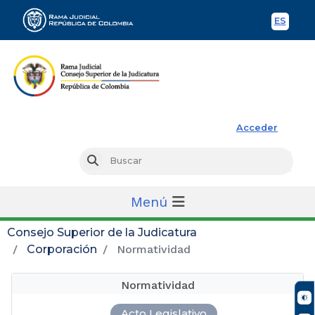
ES
Spani
Rama Judicial
Acceder
Busc
Buscar
Menú
Consejo Superior de la Judicatura
Corporación
Normatividad
Normatividad
Acto Legislativo