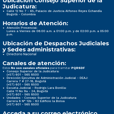
Ubicación Consejo Superior de la
Judicatura:
Calle 12 No 7 - 65, Palacio de Justicia Alfonso Reyes Echandía
Bogotá - Colombia
Horarios de Atención:
Atención Presencial:
Lunes a Viernes de 08:00 a.m. a 01:00 p.m. y de 02:00 p.m. a 05:00
p.m.
Ubicación de Despachos Judiciales
y Sedes administrativas:
Directorio Nacional
Canales de atención:
Estos
para tramitar
No son canales oficiales
PQRSDF
Consejo Superior de la Judicatura:
(+57) 601 - 565 8500
Dirección Ejecutiva de Administración Judicial - DEAJ:
Carrera 7 # 27-18, Bogotá
(+57) 601 - 565 8500
Escuela Judicial - Rodrigo Lara Bonilla:
Calle 11 No 9a - 24, Bogotá
(+57) 601 - 565 8500
Unidades - Consejo Superior de la Judicatura:
Carrera 8 N° 12b - 82 Edificio la Bolsa
(+57) 601 - 565 8500
Acceda a su correo electrónico