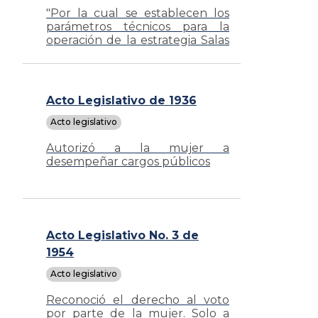
"Por la cual se establecen los
parámetros técnicos para la
operación de la estrategia Salas
Amigas de la Familia Lactante
del Entorno Laboral"
Acto Legislativo de 1936
Acto legislativo
Autorizó a la mujer a
desempeñar cargos públicos
Acto Legislativo No. 3 de
1954
Acto legislativo
Reconoció el derecho al voto
por parte de la mujer. Solo a