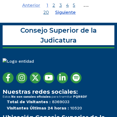
…
Anterior
1
2
3
4
5
20
Siguiente
Consejo Superior de la
Judicatura
Nuestras redes sociales:
Estos
para tramitar
No son canales oficiales
PQRSDF
Total de Visitantes :
8369033
Visitantes Últimas 24 horas :
10520