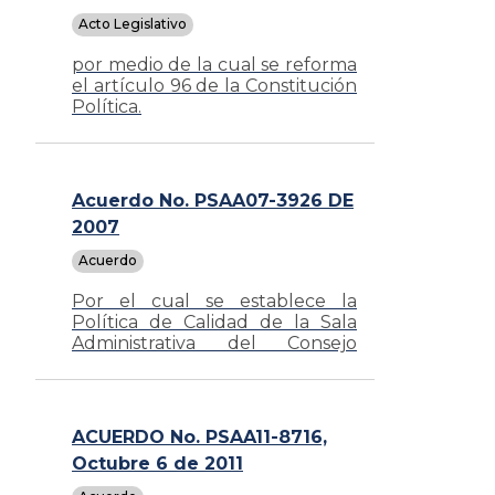
Acto Legislativo
por medio de la cual se reforma
el artículo 96 de la Constitución
Política.
Acuerdo No. PSAA07-3926 DE
2007
Acuerdo
Por el cual se establece la
Política de Calidad de la Sala
Administrativa del Consejo
Superior de la Judicatura y se
dictan reglas para asegurar su
implementación
ACUERDO No. PSAA11-8716,
Octubre 6 de 2011