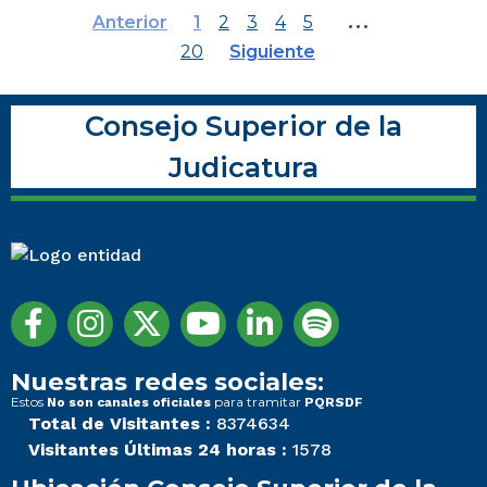
…
Anterior
1
2
3
4
5
20
Siguiente
Consejo Superior de la
Judicatura
Nuestras redes sociales:
Estos
para tramitar
No son canales oficiales
PQRSDF
Total de Visitantes :
8374634
Visitantes Últimas 24 horas :
1578