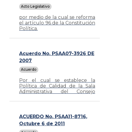
Acto Legislativo
por medio de la cual se reforma
el artículo 96 de la Constitución
Política.
Acuerdo No. PSAA07-3926 DE
2007
Acuerdo
Por el cual se establece la
Política de Calidad de la Sala
Administrativa del Consejo
Superior de la Judicatura y se
dictan reglas para asegurar su
implementación
ACUERDO No. PSAA11-8716,
Octubre 6 de 2011