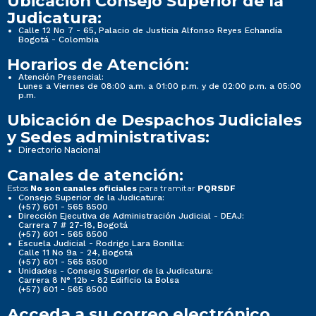
Ubicación Consejo Superior de la
Judicatura:
Calle 12 No 7 - 65, Palacio de Justicia Alfonso Reyes Echandía
Bogotá - Colombia
Horarios de Atención:
Atención Presencial:
Lunes a Viernes de 08:00 a.m. a 01:00 p.m. y de 02:00 p.m. a 05:00
p.m.
Ubicación de Despachos Judiciales
y Sedes administrativas:
Directorio Nacional
Canales de atención:
Estos
para tramitar
No son canales oficiales
PQRSDF
Consejo Superior de la Judicatura:
(+57) 601 - 565 8500
Dirección Ejecutiva de Administración Judicial - DEAJ:
Carrera 7 # 27-18, Bogotá
(+57) 601 - 565 8500
Escuela Judicial - Rodrigo Lara Bonilla:
Calle 11 No 9a - 24, Bogotá
(+57) 601 - 565 8500
Unidades - Consejo Superior de la Judicatura:
Carrera 8 N° 12b - 82 Edificio la Bolsa
(+57) 601 - 565 8500
Acceda a su correo electrónico