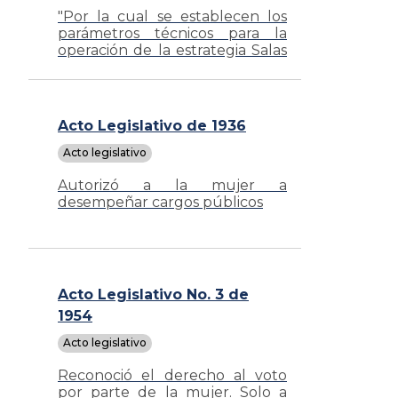
"Por la cual se establecen los
parámetros técnicos para la
operación de la estrategia Salas
Amigas de la Familia Lactante
del Entorno Laboral"
Acto Legislativo de 1936
Acto legislativo
Autorizó a la mujer a
desempeñar cargos públicos
Acto Legislativo No. 3 de
1954
Acto legislativo
Reconoció el derecho al voto
por parte de la mujer. Solo a