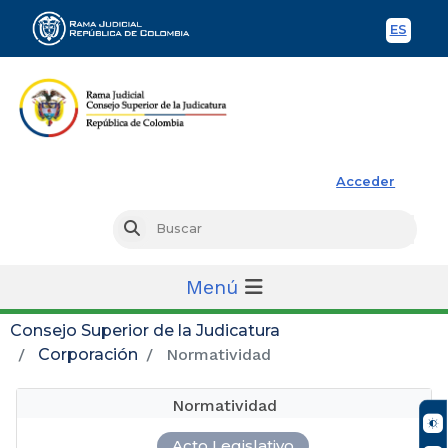
ES
Spani
Rama Judicial
Acceder
Busc
Buscar
Menú
Consejo Superior de la Judicatura
Corporación
Normatividad
Normatividad
Acto Legislativo