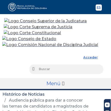
ES
Spani
Rama Judicial
Acceder
Busc
Buscar
Menú
Histórico de Noticias
Audiencia pública para dar a conocer
las ternas de candidatos a magistrados de