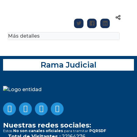
Más detalles
Rama Judicial
Nuestras redes sociales:
Estos
No son canales oficiales
para tramitar
PQRSDF
Total de Visitantes :
22164276