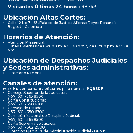
Visitantes Últimas 24 horas :
98743
Ubicación Altas Cortes:
Calle 12 No 7 - 65, Palacio de Justicia Alfonso Reyes Echandía
Bogotá - Colombia
Horarios de Atención:
Atención Presencial:
Lunes a Viernes de 08:00 a.m. a 01:00 p.m. y de 02:00 p.m. a 05:00
p.m.
Ubicación de Despachos Judiciales
y Sedes administrativas:
Directorio Nacional
Canales de atención:
Estos
No son canales oficiales
para tramitar
PQRSDF
Consejo Superior de la Judicatura:
(+57) 601 - 565 8500
Corte Constitucional:
(+57) 601 - 350 6200
Consejo de Estado:
(+57) 601 - 350 6700
Comisión Nacional de Disciplina Judicial:
(+57) 601 - 565 8500
Corte Suprema de Justicia:
(+57) 601 - 362 2000
Dirección Ejecutiva de Administración Judicial - DEAJ: