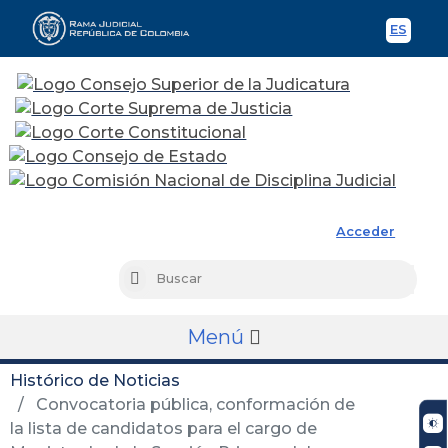
ES
Spani
Rama Judicial
Acceder
Busc
Buscar
Menú
Histórico de Noticias
Convocatoria pública, conformación de
la lista de candidatos para el cargo de