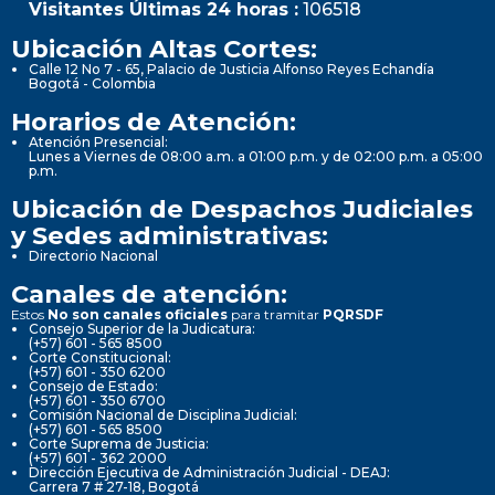
Visitantes Últimas 24 horas :
106518
Ubicación Altas Cortes:
Calle 12 No 7 - 65, Palacio de Justicia Alfonso Reyes Echandía
Bogotá - Colombia
Horarios de Atención:
Atención Presencial:
Lunes a Viernes de 08:00 a.m. a 01:00 p.m. y de 02:00 p.m. a 05:00
p.m.
Ubicación de Despachos Judiciales
y Sedes administrativas:
Directorio Nacional
Canales de atención:
Estos
No son canales oficiales
para tramitar
PQRSDF
Consejo Superior de la Judicatura:
(+57) 601 - 565 8500
Corte Constitucional:
(+57) 601 - 350 6200
Consejo de Estado:
(+57) 601 - 350 6700
Comisión Nacional de Disciplina Judicial:
(+57) 601 - 565 8500
Corte Suprema de Justicia:
(+57) 601 - 362 2000
Dirección Ejecutiva de Administración Judicial - DEAJ:
Carrera 7 # 27-18, Bogotá