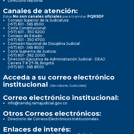
Directorio Nacional
Canales de atención:
Estos
No son canales oficiales
para tramitar
PQRSDF
Consejo Superior de la Judicatura:
(+57) 601 - 565 8500
Corte Constitucional:
(+57) 601 - 350 6200
Consejo de Estado:
(+57) 601 - 350 6700
Comisión Nacional de Disciplina Judicial:
(+57) 601 - 565 8500
Corte Suprema de Justicia:
(+57) 601 - 362 2000
Dirección Ejecutiva de Administración Judicial - DEAJ:
Carrera 7 # 27-18, Bogotá
(+57) 601 - 565 8500
Acceda a su correo electrónico
institucional
(Servidores Judiciales)
Correo electrónico institucional:
info@cendoj.ramajudicial.gov.co
Otros Correos electrónicos:
Directorio de Correos Electrónicos Institucionales
Enlaces de interés: