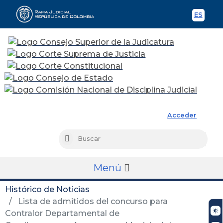
ES
Spani
Rama Judicial
Acceder
Busc
Buscar
Menú
Histórico de Noticias
Lista de admitidos del concurso para
Contralor Departamental de