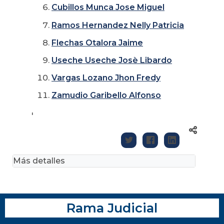
Cubillos Munca Jose Miguel
Ramos Hernandez Nelly Patricia
Flechas Otalora Jaime
Useche Useche Josè Libardo
Vargas Lozano Jhon Fredy
Zamudio Garibello Alfonso
'
Más detalles
Rama Judicial