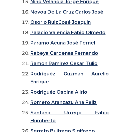
Niño Velandia Jorge Enrique
Novoa De La Cruz Carlos José
Osorio Ruiz José Joaquin
Palacio Valencia Fabio Olmedo
Paramo Acuña José Fernel
Rabeya Cardenas Fernando
Ramon Ramirez Cesar Tulio
Rodriguéz Guzman Aurelio
Enrique
Rodriguéz Ospina Alirio
Romero Aranzazu Ana Feliz
Santana Urrego Fabio
Humberto
Serrato Buitrago Sigifredo