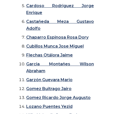
Cardoso Rodriguez Jorge
Enrique
Castañeda Meza Gustavo
Adolfo
Chaparro Espinosa Rosa Dory
Cubillos Munca Jose Miguel
Flechas Otálora Jaime
Garcia Montañes Wilson
Abraham
Garzón Guevara Mario
Gomez Buitrago Jairo
Gomez Ricardo Jorge Augusto
Lozano Puentes Yezid