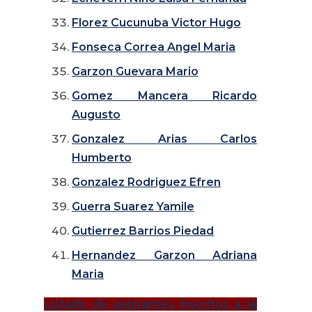
Florez Cucunuba Victor Hugo
Fonseca Correa Angel Maria
Garzon Guevara Mario
Gomez Mancera Ricardo
Augusto
Gonzalez Arias Carlos
Humberto
Gonzalez Rodriguez Efren
Guerra Suarez Yamile
Gutierrez Barrios Piedad
Hernandez Garzon Adriana
Maria
Listado de aspirantes inscritos a la