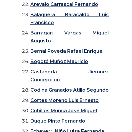
Arevalo Carrascal Fernando
Balaguera Baracaldo Luis
Francisco
Barragan Vargas Miguel
Augusto
Bernal Poveda Rafael Enrique
Bogotá Muñoz Mauricio
Castañeda Jiemnez
Concepción
Codina Granados Atilio Segundo
Cortes Moreno Luis Ernesto
Cubillos Munca Jose Miguel
Duque Pinto Fernando
Echeverri Niño Luisa Fernanda