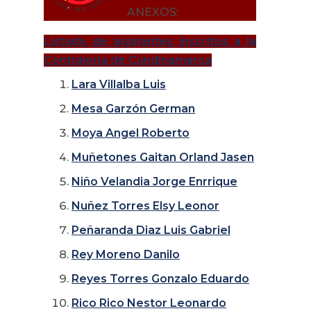
ANEXOS:
Listado de aspirantes inscritos a la
Contraloría de Cundinamarca
Lara Villalba Luis
Mesa Garzón German
Moya Angel Roberto
Muñetones Gaitan Orland Jasen
Niño Velandia Jorge Enrrique
Nuñez Torres Elsy Leonor
Peñaranda Diaz Luis Gabriel
Rey Moreno Danilo
Reyes Torres Gonzalo Eduardo
Rico Rico Nestor Leonardo