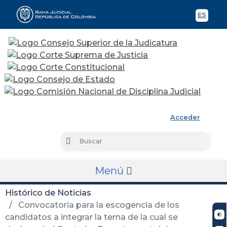
ES
Spani
Rama Judicial
Acceder
Busc
Buscar
Menú
Histórico de Noticias
Convocatoria para la escogencia de los
candidatos a integrar la terna de la cual se