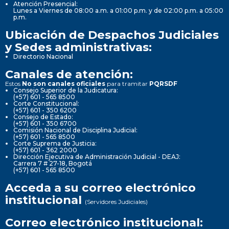
Atención Presencial:
Lunes a Viernes de 08:00 a.m. a 01:00 p.m. y de 02:00 p.m. a 05:00
p.m.
Ubicación de Despachos Judiciales
y Sedes administrativas:
Directorio Nacional
Canales de atención:
Estos
No son canales oficiales
para tramitar
PQRSDF
Consejo Superior de la Judicatura:
(+57) 601 - 565 8500
Corte Constitucional:
(+57) 601 - 350 6200
Consejo de Estado:
(+57) 601 - 350 6700
Comisión Nacional de Disciplina Judicial:
(+57) 601 - 565 8500
Corte Suprema de Justicia:
(+57) 601 - 362 2000
Dirección Ejecutiva de Administración Judicial - DEAJ:
Carrera 7 # 27-18, Bogotá
(+57) 601 - 565 8500
Acceda a su correo electrónico
institucional
(Servidores Judiciales)
Correo electrónico institucional: