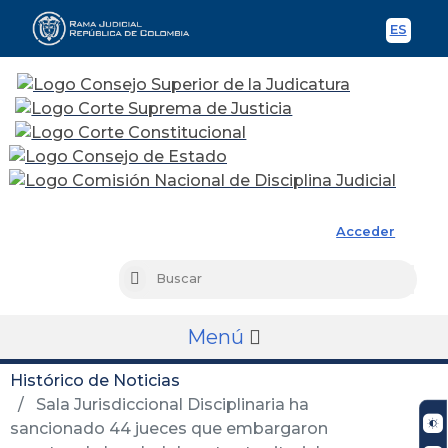
ES
Spani
Rama Judicial
Acceder
Busc
Buscar
Menú
Histórico de Noticias
Sala Jurisdiccional Disciplinaria ha
sancionado 44 jueces que embargaron