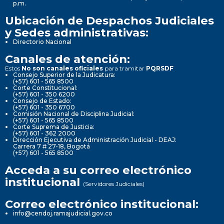
p.m.
Ubicación de Despachos Judiciales
y Sedes administrativas:
Directorio Nacional
Canales de atención:
Estos
No son canales oficiales
para tramitar
PQRSDF
Consejo Superior de la Judicatura:
(+57) 601 - 565 8500
Corte Constitucional:
(+57) 601 - 350 6200
Consejo de Estado:
(+57) 601 - 350 6700
Comisión Nacional de Disciplina Judicial:
(+57) 601 - 565 8500
Corte Suprema de Justicia:
(+57) 601 - 362 2000
Dirección Ejecutiva de Administración Judicial - DEAJ:
Carrera 7 # 27-18, Bogotá
(+57) 601 - 565 8500
Acceda a su correo electrónico
institucional
(Servidores Judiciales)
Correo electrónico institucional:
info@cendoj.ramajudicial.gov.co