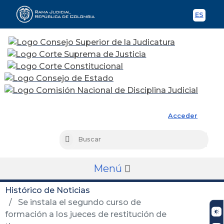
ES
Spani
Rama Judicial
Acceder
Busc
Buscar
Menú
Histórico de Noticias
Se instala el segundo curso de
formación a los jueces de restitución de