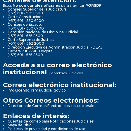
Estos
No son canales oficiales
para tramitar
PQRSDF
Consejo Superior de la Judicatura:
(+57) 601 - 565 8500
Corte Constitucional:
(+57) 601 - 350 6200
Consejo de Estado:
(+57) 601 - 350 6700
Comisión Nacional de Disciplina Judicial:
(+57) 601 - 565 8500
Corte Suprema de Justicia:
(+57) 601 - 362 2000
Dirección Ejecutiva de Administración Judicial - DEAJ:
Carrera 7 # 27-18, Bogotá
(+57) 601 - 565 8500
Acceda a su correo electrónico
institucional
(Servidores Judiciales)
Correo electrónico institucional:
info@cendoj.ramajudicial.gov.co
Otros Correos electrónicos:
Directorio de Correos Electrónicos Institucionales
Enlaces de interés:
Cuentas de correo para Notificaciones Judiciales
Mapa del sitio
Políticas de privacidad y condiciones de uso