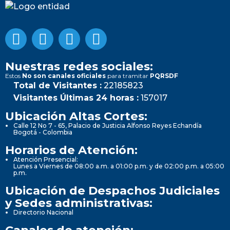
Nuestras redes sociales:
Estos
No son canales oficiales
para tramitar
PQRSDF
Total de Visitantes :
22185823
Visitantes Últimas 24 horas :
157017
Ubicación Altas Cortes:
Calle 12 No 7 - 65, Palacio de Justicia Alfonso Reyes Echandía
Bogotá - Colombia
Horarios de Atención:
Atención Presencial:
Lunes a Viernes de 08:00 a.m. a 01:00 p.m. y de 02:00 p.m. a 05:00
p.m.
Ubicación de Despachos Judiciales
y Sedes administrativas:
Directorio Nacional
Canales de atención: