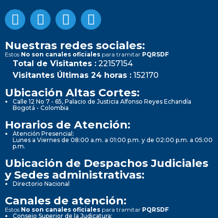
Nuestras redes sociales:
Estos
No son canales oficiales
para tramitar
PQRSDF
Total de Visitantes :
22157154
Visitantes Últimas 24 horas :
152170
Ubicación Altas Cortes:
Calle 12 No 7 - 65, Palacio de Justicia Alfonso Reyes Echandía
Bogotá - Colombia
Horarios de Atención:
Atención Presencial:
Lunes a Viernes de 08:00 a.m. a 01:00 p.m. y de 02:00 p.m. a 05:00
p.m.
Ubicación de Despachos Judiciales
y Sedes administrativas:
Directorio Nacional
Canales de atención:
Estos
No son canales oficiales
para tramitar
PQRSDF
Consejo Superior de la Judicatura: