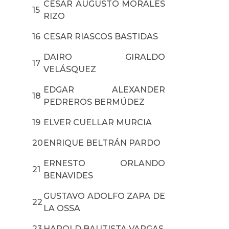
CESAR AUGUSTO MORALES
15
RIZO
16
CESAR RIASCOS BASTIDAS
DAIRO GIRALDO
17
VELÁSQUEZ
EDGAR ALEXANDER
18
PEDREROS BERMÚDEZ
19
ELVER CUELLAR MURCIA
20
ENRIQUE BELTRÁN PARDO
ERNESTO ORLANDO
21
BENAVIDES
GUSTAVO ADOLFO ZAPA DE
22
LA OSSA
23
HAROLD BAUTISTA VARGAS