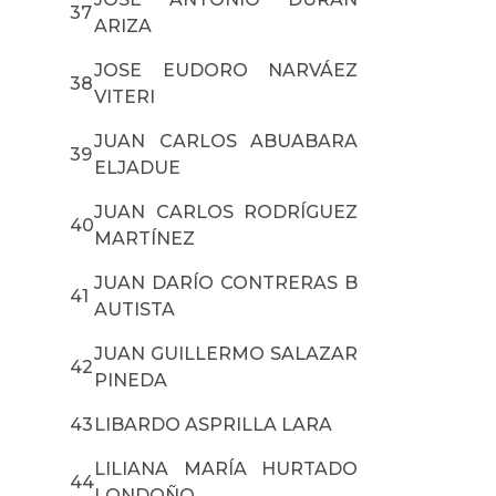
37
ARIZA
JOSE EUDORO NARVÁEZ
38
VITERI
JUAN CARLOS ABUABARA
39
ELJADUE
JUAN CARLOS RODRÍGUEZ
40
MARTÍNEZ
JUAN DARÍO CONTRERAS B
41
AUTISTA
JUAN GUILLERMO SALAZAR
42
PINEDA
43
LIBARDO ASPRILLA LARA
LILIANA MARÍA HURTADO
44
LONDOÑO