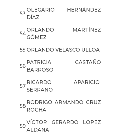
OLEGARIO HERNÁNDEZ
53
DÍAZ
ORLANDO MARTÍNEZ
54
GÓMEZ
55
ORLANDO VELASCO ULLOA
PATRICIA CASTAÑO
56
BARROSO
RICARDO APARICIO
57
SERRANO
RODRIGO ARMANDO CRUZ
58
ROCHA
VÍCTOR GERARDO LOPEZ
59
ALDANA