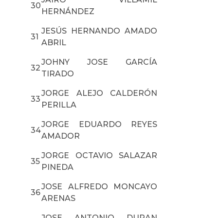
30
HERNÁNDEZ
JESÚS HERNANDO AMADO
31
ABRIL
JOHNY JOSE GARCÍA
32
TIRADO
JORGE ALEJO CALDERÓN
33
PERILLA
JORGE EDUARDO REYES
34
AMADOR
JORGE OCTAVIO SALAZAR
35
PINEDA
JOSE ALFREDO MONCAYO
36
ARENAS
JOSE ANTONIO DURAN