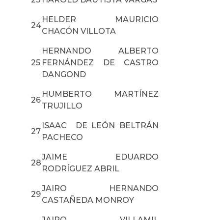
HELDER MAURICIO
24
CHACÓN VILLOTA
HERNANDO ALBERTO
25
FERNÁNDEZ DE CASTRO
DANGOND
HUMBERTO MARTÍNEZ
26
TRUJILLO
ISAAC DE LEÓN BELTRÁN
27
PACHECO
JAIME EDUARDO
28
RODRÍGUEZ ABRIL
JAIRO HERNANDO
29
CASTAÑEDA MONROY
JAIRO VILLAMIL