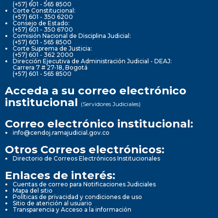
(+57) 601 - 565 8500
Corte Constitucional:
(+57) 601 - 350 6200
Consejo de Estado:
(+57) 601 - 350 6700
Comisión Nacional de Disciplina Judicial:
(+57) 601 - 565 8500
Corte Suprema de Justicia:
(+57) 601 - 362 2000
Dirección Ejecutiva de Administración Judicial - DEAJ:
Carrera 7 # 27-18, Bogotá
(+57) 601 - 565 8500
Acceda a su correo electrónico
institucional
(Servidores Judiciales)
Correo electrónico institucional:
info@cendoj.ramajudicial.gov.co
Otros Correos electrónicos:
Directorio de Correos Electrónicos Institucionales
Enlaces de interés:
Cuentas de correo para Notificaciones Judiciales
Mapa del sitio
Políticas de privacidad y condiciones de uso
Sitio de atención al usuario
Transparencia y Acceso a la información