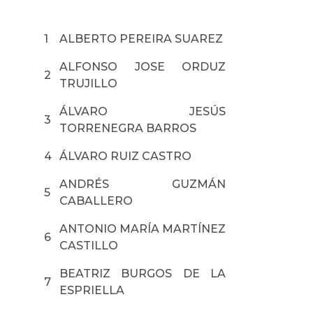
1
ALBERTO PEREIRA SUAREZ
ALFONSO JOSE ORDUZ
2
TRUJILLO
ÁLVARO JESÚS
3
TORRENEGRA BARROS
4
ÁLVARO RUIZ CASTRO
ANDRÉS GUZMÁN
5
CABALLERO
ANTONIO MARÍA MARTÍNEZ
6
CASTILLO
BEATRIZ BURGOS DE LA
7
ESPRIELLA