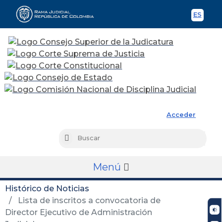
ES
Spani
Rama Judicial
Acceder
Busc
Buscar
Menú
Histórico de Noticias
Lista de inscritos a convocatoria de
Director Ejecutivo de Administración