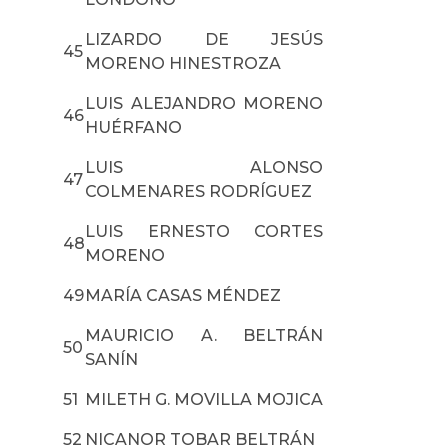
LIZARDO DE JESÚS
45
MORENO HINESTROZA
LUIS ALEJANDRO MORENO
46
HUÉRFANO
LUIS ALONSO
47
COLMENARES RODRÍGUEZ
LUIS ERNESTO CORTES
48
MORENO
49
MARÍA CASAS MÉNDEZ
MAURICIO A. BELTRÁN
50
SANÍN
51
MILETH G. MOVILLA MOJICA
52
NICANOR TOBAR BELTRÁN