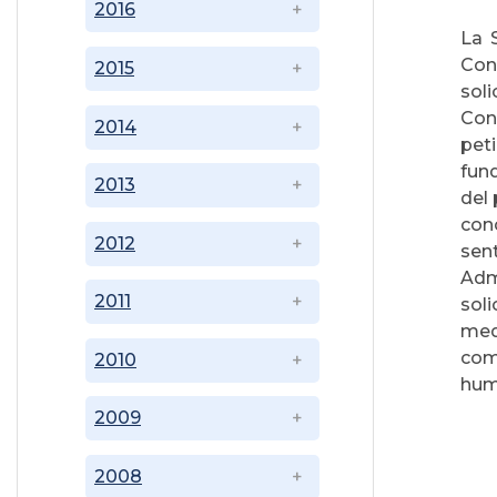
2016
La S
Con
2015
soli
Con
2014
pet
fund
2013
del 
con
2012
sen
Adm
2011
soli
medi
com
2010
huma
2009
2008