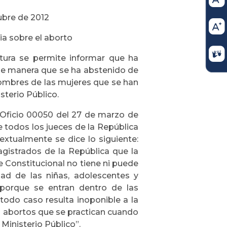
tubre de 2012
ia sobre el aborto
atura se permite informar que ha
 de manera que se ha abstenido de
 nombres de las mujeres que se han
sterio Público.
l Oficio 00050 del 27 de marzo de
re todos los jueces de la República
textualmente se dice lo siguiente:
agistrados de la República que la
e Constitucional no tiene ni puede
dad de las niñas, adolescentes y
. porque se entran dentro de las
todo caso resulta inoponible a la
os abortos que se practican cuando
Ministerio Público”.