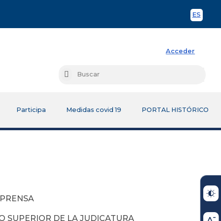
ES
Spani
Acceder
Busc
Buscar
Participa
Medidas covid 19
PORTAL HISTÓRICO
 PRENSA
JO SUPERIOR DE LA JUDICATURA