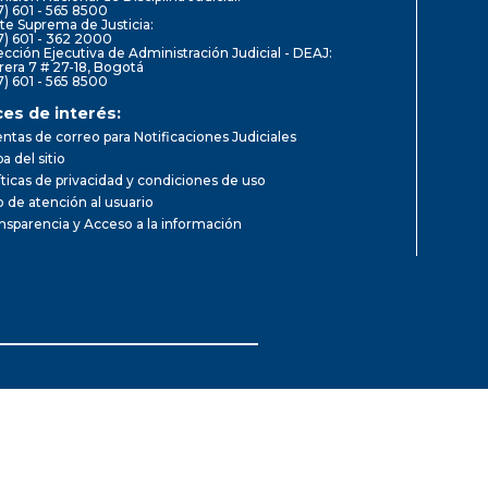
7) 601 - 565 8500
te Suprema de Justicia:
7) 601 - 362 2000
ección Ejecutiva de Administración Judicial - DEAJ:
rera 7 # 27-18, Bogotá
7) 601 - 565 8500
ces de interés:
ntas de correo para Notificaciones Judiciales
a del sitio
íticas de privacidad y condiciones de uso
io de atención al usuario
nsparencia y Acceso a la información