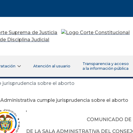
Transparencia y acceso
ratación
Atención al usuario
a la información pública
 jurisprudencia sobre el aborto
 Administrativa cumple jurisprudencia sobre el aborto
'
COMUNICADO DE
DE LA SALA ADMINISTRATIVA DEL CONSE