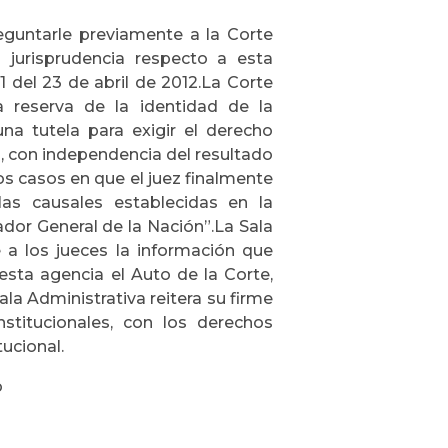
preguntarle previamente a la Corte
 jurisprudencia respecto a esta
1 del 23 de abril de 2012.La Corte
a reserva de la identidad de la
na tutela para exigir el derecho
), con independencia del resultado
los casos en que el juez finalmente
as causales establecidas en la
dor General de la Nación”.La Sala
e a los jueces la información que
a esta agencia el Auto de la Corte,
ala Administrativa reitera su firme
stitucionales, con los derechos
ucional.
o