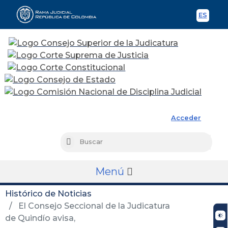
ES
Spani
Rama Judicial
Acceder
Busc
Buscar
Menú
Histórico de Noticias
El Consejo Seccional de la Judicatura
de Quindío avisa,