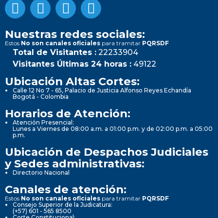
Nuestras redes sociales:
Estos
No son canales oficiales
para tramitar
PQRSDF
Total de Visitantes :
22233904
Visitantes Últimas 24 horas :
49122
Ubicación Altas Cortes:
Calle 12 No 7 - 65, Palacio de Justicia Alfonso Reyes Echandía
Bogotá - Colombia
Horarios de Atención:
Atención Presencial:
Lunes a Viernes de 08:00 a.m. a 01:00 p.m. y de 02:00 p.m. a 05:00
p.m.
Ubicación de Despachos Judiciales
y Sedes administrativas:
Directorio Nacional
Canales de atención:
Estos
No son canales oficiales
para tramitar
PQRSDF
Consejo Superior de la Judicatura:
(+57) 601 - 565 8500
Corte Constitucional: