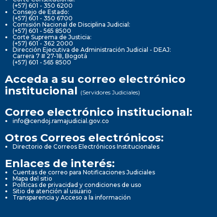
(+57) 601 - 350 6200
Consejo de Estado:
(+57) 601 - 350 6700
Comisión Nacional de Disciplina Judicial:
(+57) 601 - 565 8500
Corte Suprema de Justicia:
(+57) 601 - 362 2000
Dirección Ejecutiva de Administración Judicial - DEAJ:
Carrera 7 # 27-18, Bogotá
(+57) 601 - 565 8500
Acceda a su correo electrónico
institucional
(Servidores Judiciales)
Correo electrónico institucional:
info@cendoj.ramajudicial.gov.co
Otros Correos electrónicos:
Directorio de Correos Electrónicos Institucionales
Enlaces de interés:
Cuentas de correo para Notificaciones Judiciales
Mapa del sitio
Políticas de privacidad y condiciones de uso
Sitio de atención al usuario
Transparencia y Acceso a la información