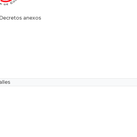
 Decretos anexos
lles