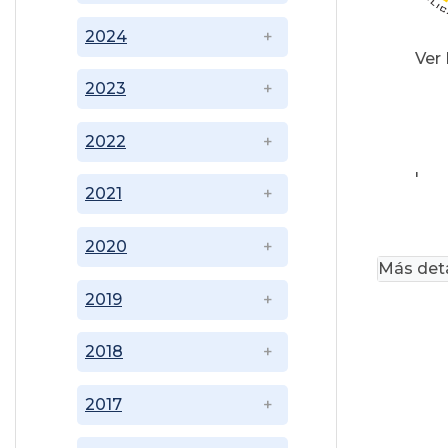
2024
Ver
2023
2022
'
2021
2020
Más deta
2019
2018
2017