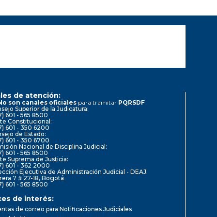
les de atención:
No son canales oficiales
para tramitar
PQRSDF
sejo Superior de la Judicatura:
7) 601 - 565 8500
te Constitucional:
7) 601 - 350 6200
sejo de Estado:
7) 601 - 350 6700
isión Nacional de Disciplina Judicial:
7) 601 - 565 8500
te Suprema de Justicia:
7) 601 - 362 2000
ección Ejecutiva de Administración Judicial - DEAJ:
rera 7 # 27-18, Bogotá
7) 601 - 565 8500
ces de interés:
ntas de correo para Notificaciones Judiciales