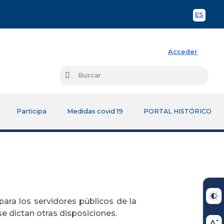
ES
Spani
Acceder
Busc
Buscar
Participa
Medidas covid 19
PORTAL HISTÓRICO
 para los servidores públicos de la
 se dictan otras disposiciones.