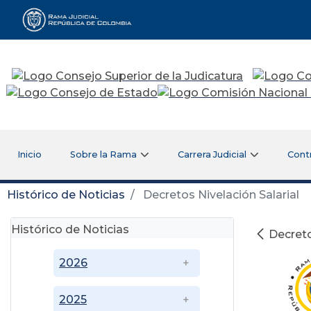
Rama Judicial
Inicio
Sobre la Rama
Carrera Judicial
Cont
Histórico de Noticias
Decretos Nivelación Salarial
Histórico de Noticias
Decreto
2026
2025