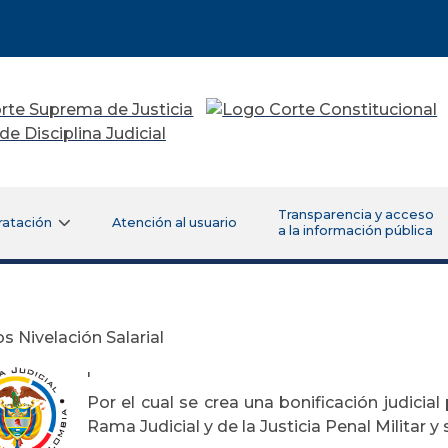
Transparencia y acceso
ratación
Atención al usuario
a la información pública
s Nivelación Salarial
'
Por el cual se crea una bonificación judicial
Rama Judicial y de la Justicia Penal Militar y