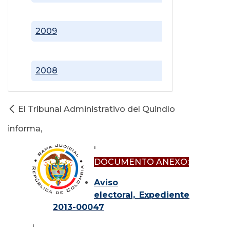
2009
2008
El Tribunal Administrativo del Quindío
informa,
'
DOCUMENTO ANEXO:
Aviso
electoral, Expediente
2013-00047
'