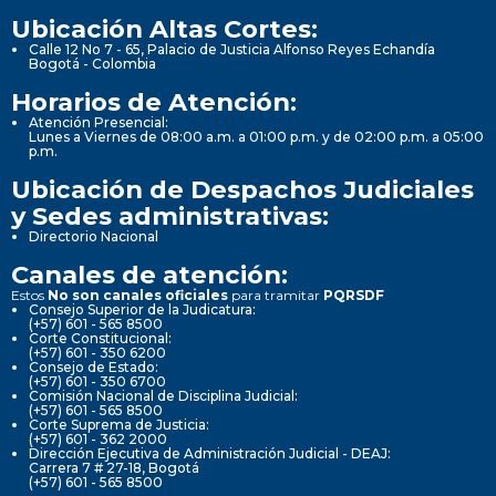
Ubicación Altas Cortes:
Calle 12 No 7 - 65, Palacio de Justicia Alfonso Reyes Echandía
Bogotá - Colombia
Horarios de Atención:
Atención Presencial:
Lunes a Viernes de 08:00 a.m. a 01:00 p.m. y de 02:00 p.m. a 05:00
p.m.
Ubicación de Despachos Judiciales
y Sedes administrativas:
Directorio Nacional
Canales de atención:
Estos
No son canales oficiales
para tramitar
PQRSDF
Consejo Superior de la Judicatura:
(+57) 601 - 565 8500
Corte Constitucional:
(+57) 601 - 350 6200
Consejo de Estado:
(+57) 601 - 350 6700
Comisión Nacional de Disciplina Judicial:
(+57) 601 - 565 8500
Corte Suprema de Justicia:
(+57) 601 - 362 2000
Dirección Ejecutiva de Administración Judicial - DEAJ:
Carrera 7 # 27-18, Bogotá
(+57) 601 - 565 8500