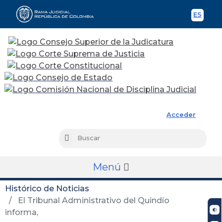
ES
Spani
Rama Judicial
Acceder
Busc
Buscar
Menú
Histórico de Noticias
El Tribunal Administrativo del Quindío
informa,