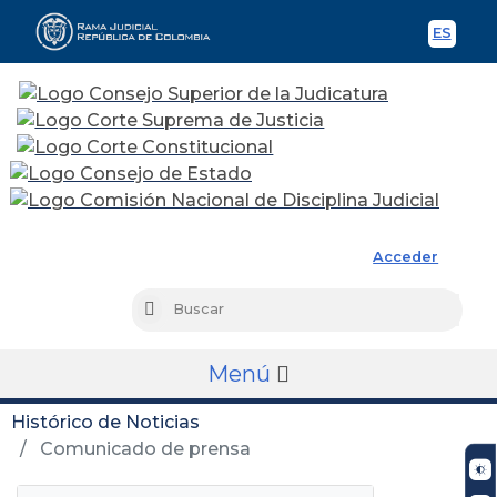
ES
Spani
Rama Judicial
Acceder
Busc
Buscar
Menú
Histórico de Noticias
Comunicado de prensa