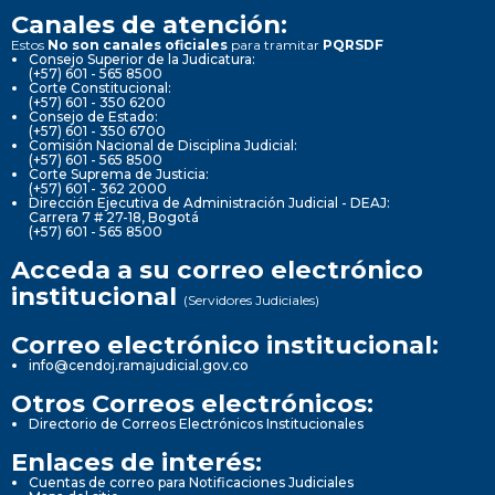
Canales de atención:
Estos
No son canales oficiales
para tramitar
PQRSDF
Consejo Superior de la Judicatura:
(+57) 601 - 565 8500
Corte Constitucional:
(+57) 601 - 350 6200
Consejo de Estado:
(+57) 601 - 350 6700
Comisión Nacional de Disciplina Judicial:
(+57) 601 - 565 8500
Corte Suprema de Justicia:
(+57) 601 - 362 2000
Dirección Ejecutiva de Administración Judicial - DEAJ:
Carrera 7 # 27-18, Bogotá
(+57) 601 - 565 8500
Acceda a su correo electrónico
institucional
(Servidores Judiciales)
Correo electrónico institucional:
info@cendoj.ramajudicial.gov.co
Otros Correos electrónicos:
Directorio de Correos Electrónicos Institucionales
Enlaces de interés:
Cuentas de correo para Notificaciones Judiciales