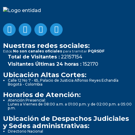
Nuestras redes sociales:
Estos
No son canales oficiales
para tramitar
PQRSDF
Total de Visitantes :
22157154
Visitantes Últimas 24 horas :
152170
Ubicación Altas Cortes:
Calle 12 No 7 - 65, Palacio de Justicia Alfonso Reyes Echandía
Bogotá - Colombia
Horarios de Atención:
Atención Presencial:
Lunes a Viernes de 08:00 a.m. a 01:00 p.m. y de 02:00 p.m. a 05:00
p.m.
Ubicación de Despachos Judiciales
y Sedes administrativas:
Directorio Nacional