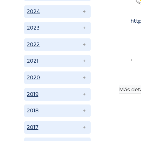
2024
htt
2023
2022
2021
'
2020
Más deta
2019
2018
2017