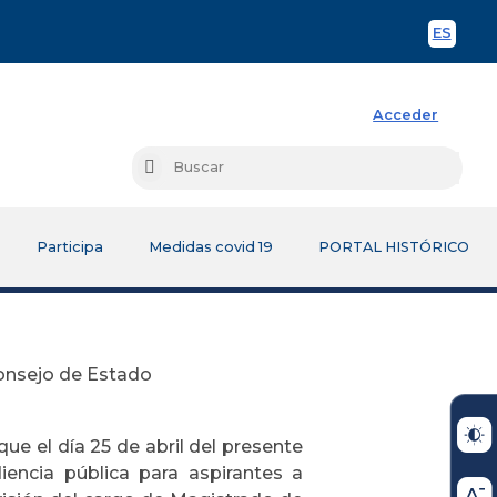
ES
Spani
Acceder
Busc
Buscar
Participa
Medidas covid 19
PORTAL HISTÓRICO
onsejo de Estado
que el día 25 de abril del presente
iencia pública para aspirantes a