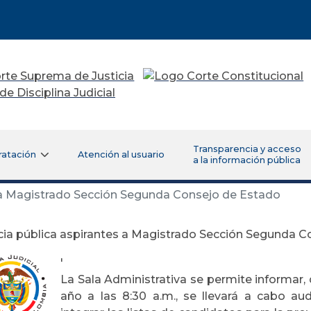
Transparencia y acceso
ratación
Atención al usuario
a la información pública
 a Magistrado Sección Segunda Consejo de Estado
ia pública aspirantes a Magistrado Sección Segunda C
'
La Sala Administrativa se permite informar, 
año a las 8:30 a.m., se llevará a cabo aud