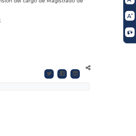
ovisión del cargo de Magistrado de
;