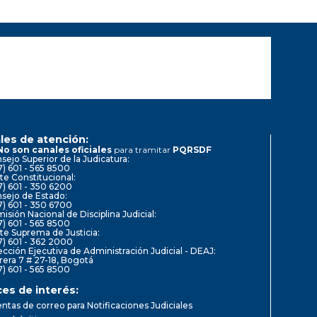
les de atención:
No son canales oficiales
para tramitar
PQRSDF
sejo Superior de la Judicatura:
7) 601 - 565 8500
te Constitucional:
7) 601 - 350 6200
sejo de Estado:
7) 601 - 350 6700
isión Nacional de Disciplina Judicial:
7) 601 - 565 8500
te Suprema de Justicia:
7) 601 - 362 2000
ección Ejecutiva de Administración Judicial - DEAJ:
rera 7 # 27-18, Bogotá
7) 601 - 565 8500
ces de interés:
ntas de correo para Notificaciones Judiciales