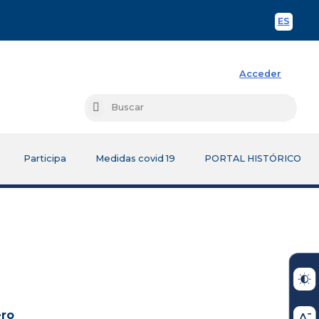
ES
Spani
Acceder
Busc
Buscar
Participa
Medidas covid 19
PORTAL HISTÓRICO
ero