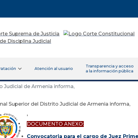
Transparencia y acceso
ratación
Atención al usuario
a la información pública
to Judicial de Armenia informa,
unal Superior del Distrito Judicial de Armenia informa,
'
DOCUMENTO ANEXO:
Convocatoria para el cargo de Juez Prim