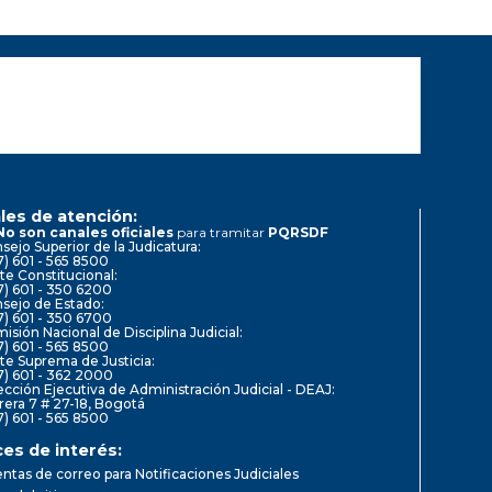
les de atención:
No son canales oficiales
para tramitar
PQRSDF
sejo Superior de la Judicatura:
7) 601 - 565 8500
te Constitucional:
7) 601 - 350 6200
sejo de Estado:
7) 601 - 350 6700
isión Nacional de Disciplina Judicial:
7) 601 - 565 8500
te Suprema de Justicia:
7) 601 - 362 2000
ección Ejecutiva de Administración Judicial - DEAJ:
rera 7 # 27-18, Bogotá
7) 601 - 565 8500
ces de interés:
ntas de correo para Notificaciones Judiciales