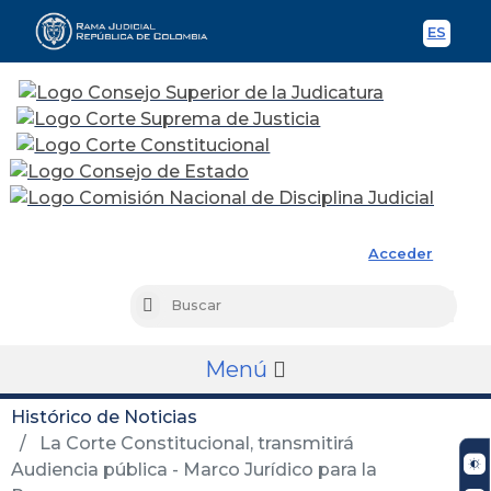
ES
Spani
Rama Judicial
Acceder
Busc
Buscar
Menú
Histórico de Noticias
La Corte Constitucional, transmitirá
Audiencia pública - Marco Jurídico para la