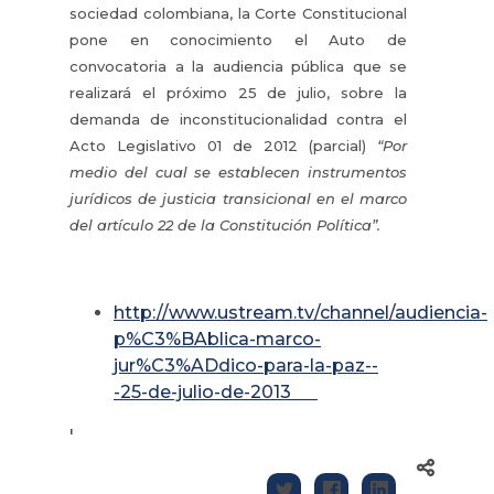
sociedad colombiana, la Corte Constitucional
pone en conocimiento el Auto de
convocatoria a la audiencia pública que se
realizará el próximo 25 de julio, sobre la
demanda de inconstitucionalidad contra el
Acto Legislativo 01 de 2012 (parcial)
“Por
medio del cual se establecen instrumentos
jurídicos de justicia transicional en el marco
del artículo 22 de la Constitución Política”.
http://www.ustream.tv/channel/audiencia-
p%C3%BAblica-marco-
jur%C3%ADdico-para-la-paz--
-25-de-julio-de-2013
'