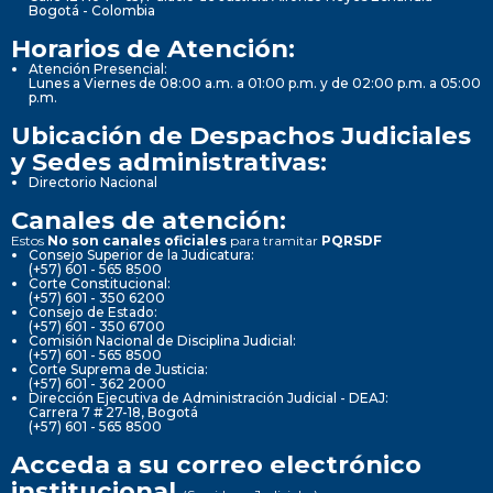
Bogotá - Colombia
Horarios de Atención:
Atención Presencial:
Lunes a Viernes de 08:00 a.m. a 01:00 p.m. y de 02:00 p.m. a 05:00
p.m.
Ubicación de Despachos Judiciales
y Sedes administrativas:
Directorio Nacional
Canales de atención:
Estos
No son canales oficiales
para tramitar
PQRSDF
Consejo Superior de la Judicatura:
(+57) 601 - 565 8500
Corte Constitucional:
(+57) 601 - 350 6200
Consejo de Estado:
(+57) 601 - 350 6700
Comisión Nacional de Disciplina Judicial:
(+57) 601 - 565 8500
Corte Suprema de Justicia:
(+57) 601 - 362 2000
Dirección Ejecutiva de Administración Judicial - DEAJ:
Carrera 7 # 27-18, Bogotá
(+57) 601 - 565 8500
Acceda a su correo electrónico
institucional