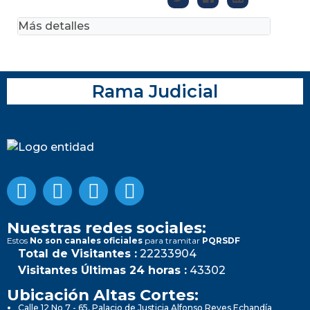
Más detalles
Rama Judicial
Nuestras redes sociales:
Estos
No son canales oficiales
para tramitar
PQRSDF
Total de Visitantes :
22233904
Visitantes Últimas 24 horas :
43302
Ubicación Altas Cortes:
Calle 12 No 7 - 65, Palacio de Justicia Alfonso Reyes Echandía