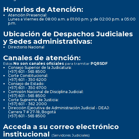
Horarios de Atención:
Atención Presencial:
Lunes a Viernes de 08:00 a.m. a 01:00 p.m. y de 02:00 p.m. a 05:00
p.m.
Ubicación de Despachos Judiciales
y Sedes administrativas:
Directorio Nacional
Canales de atención:
Estos
No son canales oficiales
para tramitar
PQRSDF
Consejo Superior de la Judicatura:
(+57) 601 - 565 8500
Corte Constitucional:
(+57) 601 - 350 6200
Consejo de Estado:
(+57) 601 - 350 6700
Comisión Nacional de Disciplina Judicial:
(+57) 601 - 565 8500
Corte Suprema de Justicia:
(+57) 601 - 362 2000
Dirección Ejecutiva de Administración Judicial - DEAJ:
Carrera 7 # 27-18, Bogotá
(+57) 601 - 565 8500
Acceda a su correo electrónico
institucional
(Servidores Judiciales)