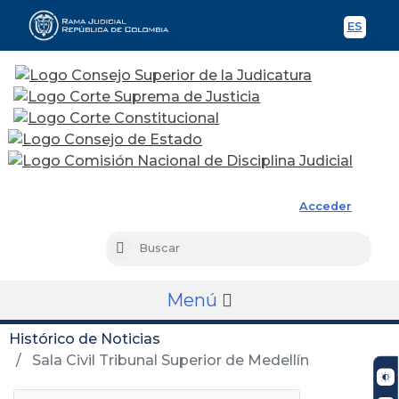
ES
Spani
Rama Judicial
Acceder
Busc
Buscar
Menú
Histórico de Noticias
Sala Civil Tribunal Superior de Medellín