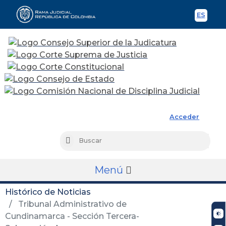
ES
Spani
Rama Judicial
Acceder
Busc
Buscar
Menú
Histórico de Noticias
Tribunal Administrativo de
Cundinamarca - Sección Tercera-