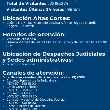
Total de Visitantes :
22193274
Visitantes Últimas 24 horas :
98454
Ubicación Altas Cortes:
Calle 12 No 7 - 65, Palacio de Justicia Alfonso Reyes Echandía
Bogotá - Colombia
Horarios de Atención:
Atención Presencial:
Lunes a Viernes de 08:00 a.m. a 01:00 p.m. y de 02:00 p.m. a 05:00
p.m.
Ubicación de Despachos Judiciales
y Sedes administrativas:
Directorio Nacional
Canales de atención:
Estos
No son canales oficiales
para tramitar
PQRSDF
Consejo Superior de la Judicatura:
(+57) 601 - 565 8500
Corte Constitucional:
(+57) 601 - 350 6200
Consejo de Estado:
(+57) 601 - 350 6700
Comisión Nacional de Disciplina Judicial:
(+57) 601 - 565 8500
Corte Suprema de Justicia:
(+57) 601 - 362 2000