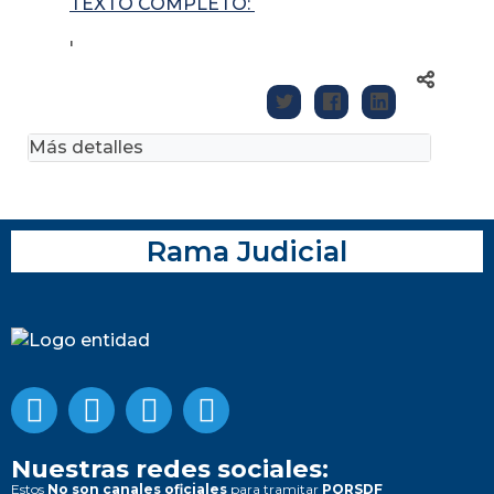
TEXTO COMPLETO:
'
Más detalles
Rama Judicial
Nuestras redes sociales:
Estos
No son canales oficiales
para tramitar
PQRSDF