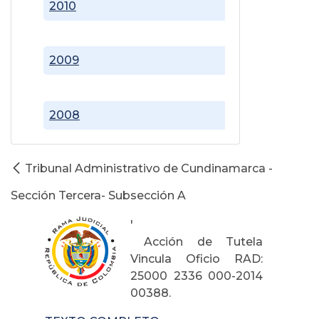
2010
2009
2008
Tribunal Administrativo de Cundinamarca -
Sección Tercera- Subsección A
'
Acción de Tutela
Vincula Oficio RAD:
25000 2336 000-2014
00388.