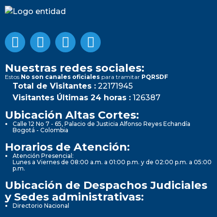
Nuestras redes sociales:
Estos
No son canales oficiales
para tramitar
PQRSDF
Total de Visitantes :
22171945
Visitantes Últimas 24 horas :
126387
Ubicación Altas Cortes:
Calle 12 No 7 - 65, Palacio de Justicia Alfonso Reyes Echandía
Bogotá - Colombia
Horarios de Atención:
Atención Presencial:
Lunes a Viernes de 08:00 a.m. a 01:00 p.m. y de 02:00 p.m. a 05:00
p.m.
Ubicación de Despachos Judiciales
y Sedes administrativas:
Directorio Nacional