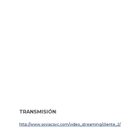
TRANSMISIÓN
:
http://www.soviacsvc.com/video_streaming/cliente_2/