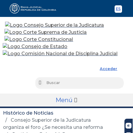
ES
Spani
Rama Judicial
Acceder
Busc
Buscar
Menú
Histórico de Noticias
Consejo Superior de la Judicatura
organiza el foro ¿Se necesita una reforma