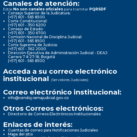
Canales de atención:
Estos
No son canales oficiales
para tramitar
PQRSDF
Consejo Superior de la Judicatura:
(+57) 601 - 565 8500
Corte Constitucional:
(+57) 601 - 350 6200
Consejo de Estado:
(+57) 601 - 350 6700
Comisión Nacional de Disciplina Judicial:
(+57) 601 - 565 8500
Corte Suprema de Justicia:
(+57) 601 - 362 2000
Dirección Ejecutiva de Administración Judicial - DEAJ:
Carrera 7 # 27-18, Bogotá
(+57) 601 - 565 8500
Acceda a su correo electrónico
institucional
(Servidores Judiciales)
Correo electrónico institucional:
info@cendoj.ramajudicial.gov.co
Otros Correos electrónicos:
Directorio de Correos Electrónicos Institucionales
Enlaces de interés:
Cuentas de correo para Notificaciones Judiciales
Mapa del sitio