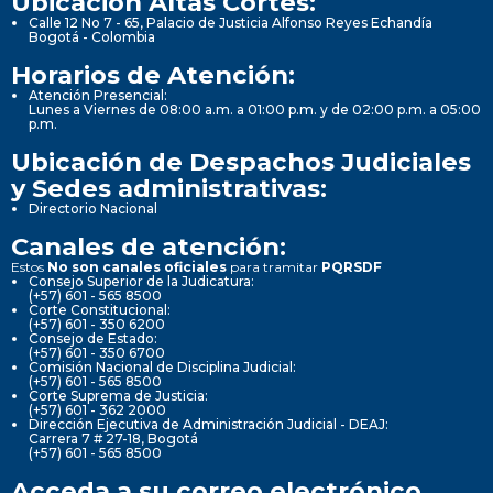
Ubicación Altas Cortes:
Calle 12 No 7 - 65, Palacio de Justicia Alfonso Reyes Echandía
Bogotá - Colombia
Horarios de Atención:
Atención Presencial:
Lunes a Viernes de 08:00 a.m. a 01:00 p.m. y de 02:00 p.m. a 05:00
p.m.
Ubicación de Despachos Judiciales
y Sedes administrativas:
Directorio Nacional
Canales de atención:
Estos
No son canales oficiales
para tramitar
PQRSDF
Consejo Superior de la Judicatura:
(+57) 601 - 565 8500
Corte Constitucional:
(+57) 601 - 350 6200
Consejo de Estado:
(+57) 601 - 350 6700
Comisión Nacional de Disciplina Judicial:
(+57) 601 - 565 8500
Corte Suprema de Justicia:
(+57) 601 - 362 2000
Dirección Ejecutiva de Administración Judicial - DEAJ:
Carrera 7 # 27-18, Bogotá
(+57) 601 - 565 8500
Acceda a su correo electrónico