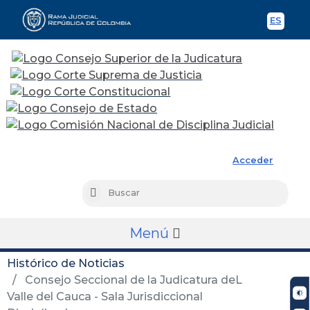
ES
Spani
Rama Judicial
Acceder
Busc
Buscar
Menú
Histórico de Noticias
Consejo Seccional de la Judicatura deL
Valle del Cauca - Sala Jurisdiccional