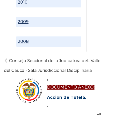
2010
2009
2008
Consejo Seccional de la Judicatura deL Valle
del Cauca - Sala Jurisdiccional Disciplinaria
'
DOCUMENTO ANEXO:
Acción de Tutela.
'