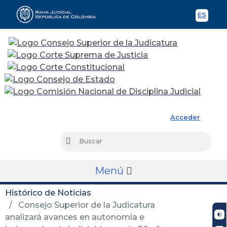
ES
Spani
Rama Judicial
Acceder
Busc
Buscar
Menú
Histórico de Noticias
Consejo Superior de la Judicatura
analizará avances en autonomía e