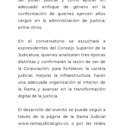
adecuado enfoque de género en la
conformación de quienes ejercen altos
cargos en la administración de justicia,
entre otros.
En el conversatorio se escuchará a
expresidentes del Consejo Superior de la
Judicatura, quienes analizarán tres épocas
distintas y confirmarán la razón de ser de
la Corporación, para fortalecer la carrera
judicial, mejorar la infraestructura, hacer
una adecuada organización al interior de
la Rama y avanzar en la transformación
digital de la justicia.
El desarrollo del evento se puede seguir a
través de la página de la Rama Judicial
www.ramajudicial.gov.co, o por las redes