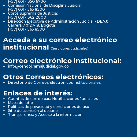
(+57) 601 - 350 6700
Comisión Nacional de Disciplina Judicial:
(+57) 601 - 565 8500
Corte Suprema de Justicia:
(+57) 601 - 362 2000
Dirección Ejecutiva de Administración Judicial - DEAJ:
Carrera 7 # 27-18, Bogotá
(+57) 601 - 565 8500
Acceda a su correo electrónico
institucional
(Servidores Judiciales)
Correo electrónico institucional:
info@cendoj.ramajudicial.gov.co
Otros Correos electrónicos:
Directorio de Correos Electrónicos Institucionales
Enlaces de interés:
Cuentas de correo para Notificaciones Judiciales
Mapa del sitio
Políticas de privacidad y condiciones de uso
Sitio de atención al usuario
Transparencia y Acceso a la información