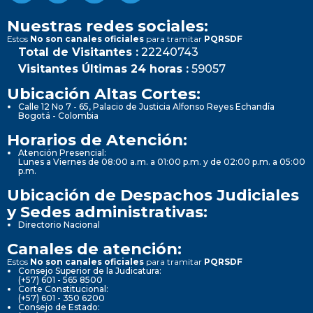
Nuestras redes sociales:
Estos
No son canales oficiales
para tramitar
PQRSDF
Total de Visitantes :
22240743
Visitantes Últimas 24 horas :
59057
Ubicación Altas Cortes:
Calle 12 No 7 - 65, Palacio de Justicia Alfonso Reyes Echandía
Bogotá - Colombia
Horarios de Atención:
Atención Presencial:
Lunes a Viernes de 08:00 a.m. a 01:00 p.m. y de 02:00 p.m. a 05:00
p.m.
Ubicación de Despachos Judiciales
y Sedes administrativas:
Directorio Nacional
Canales de atención:
Estos
No son canales oficiales
para tramitar
PQRSDF
Consejo Superior de la Judicatura:
(+57) 601 - 565 8500
Corte Constitucional:
(+57) 601 - 350 6200
Consejo de Estado: