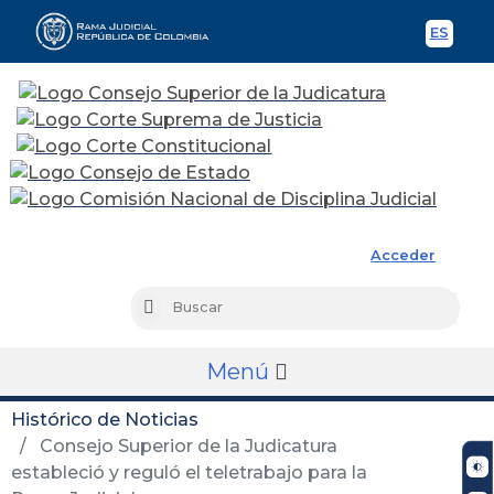
ES
Spani
Rama Judicial
Acceder
Busc
Buscar
Menú
Histórico de Noticias
Consejo Superior de la Judicatura
estableció y reguló el teletrabajo para la