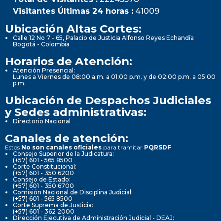
Visitantes Últimas 24 horas :
41009
Ubicación Altas Cortes:
Calle 12 No 7 - 65, Palacio de Justicia Alfonso Reyes Echandía
Bogotá - Colombia
Horarios de Atención:
Atención Presencial:
Lunes a Viernes de 08:00 a.m. a 01:00 p.m. y de 02:00 p.m. a 05:00
p.m.
Ubicación de Despachos Judiciales
y Sedes administrativas:
Directorio Nacional
Canales de atención:
Estos
No son canales oficiales
para tramitar
PQRSDF
Consejo Superior de la Judicatura:
(+57) 601 - 565 8500
Corte Constitucional:
(+57) 601 - 350 6200
Consejo de Estado:
(+57) 601 - 350 6700
Comisión Nacional de Disciplina Judicial:
(+57) 601 - 565 8500
Corte Suprema de Justicia:
(+57) 601 - 362 2000
Dirección Ejecutiva de Administración Judicial - DEAJ: