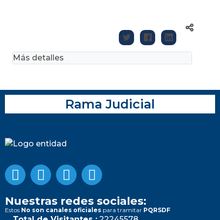
Más detalles
Rama Judicial
Nuestras redes sociales:
Estos
No son canales oficiales
para tramitar
PQRSDF
Total de Visitantes :
22245578