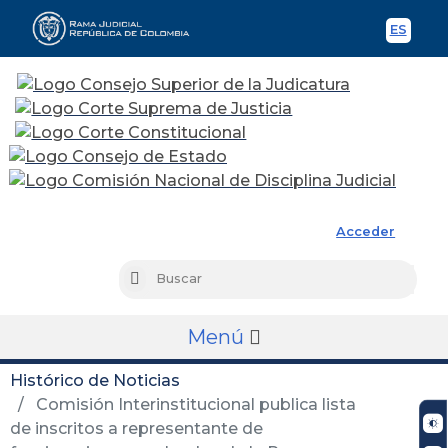
ES
Spani
Rama Judicial
Acceder
Busc
Buscar
Menú
Histórico de Noticias
Comisión Interinstitucional publica lista
de inscritos a representante de