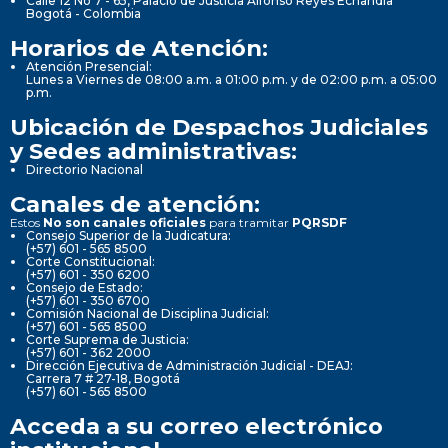
Calle 12 No 7 - 65, Palacio de Justicia Alfonso Reyes Echandía
Bogotá - Colombia
Horarios de Atención:
Atención Presencial:
Lunes a Viernes de 08:00 a.m. a 01:00 p.m. y de 02:00 p.m. a 05:00
p.m.
Ubicación de Despachos Judiciales
y Sedes administrativas:
Directorio Nacional
Canales de atención:
Estos
No son canales oficiales
para tramitar
PQRSDF
Consejo Superior de la Judicatura:
(+57) 601 - 565 8500
Corte Constitucional:
(+57) 601 - 350 6200
Consejo de Estado:
(+57) 601 - 350 6700
Comisión Nacional de Disciplina Judicial:
(+57) 601 - 565 8500
Corte Suprema de Justicia:
(+57) 601 - 362 2000
Dirección Ejecutiva de Administración Judicial - DEAJ:
Carrera 7 # 27-18, Bogotá
(+57) 601 - 565 8500
Acceda a su correo electrónico